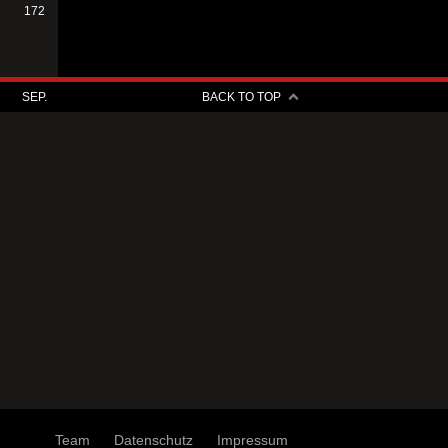
172
SEP.
BACK TO TOP
Team
Datenschutz
Impressum