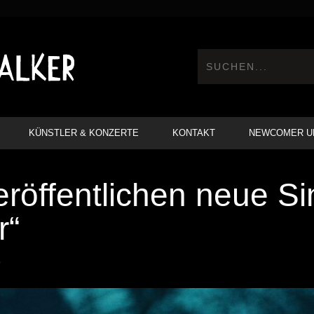
KÜNSTLER & KONZERTE
KONTAKT
NEWCOMER U
röffentlichen neue Si
r“
9