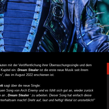
ten mit der Veröffentlichung ihrer Überraschungssingle und dem
Kapitel ein.
Dream Stealer
ist die erste neue Musik seit ihrem
s“, das im August 2022 erschienen ist.
tt
sagt über die neue Single:
neuen Song von Arch Enemy und es fühlt sich gut an, wieder zurück
o an ‚
Dream Stealer
‘ zu arbeiten. Dieser Song hat einfach diese
erhaltsam macht! Dreht auf, laut und heftig! Metal ist unsterblich!“