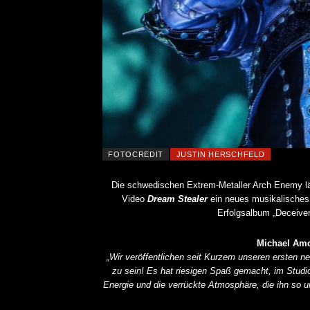
FOTOCREDIT
JUSTIN HERSCHFELD
Die schwedischen Extrem-Metaller Arch Enemy läu
Video
Dream Stealer
ein neues musikalisches 
Erfolgsalbum „Deceiver
Michael Amo
„Wir veröffentlichen seit Kurzem unseren ersten 
zu sein! Es hat riesigen Spaß gemacht, im Studi
Energie und die verrückte Atmosphäre, die ihn so unt