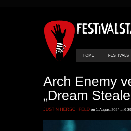
SEKUNDÄRE
NAVIGATION
HAUPT-
HOME
FESTIVALS
NAVIGATION
Arch Enemy ve
„Dream Steale
JUSTIN HERSCHFELD
on 1. August 2024 at 6:3