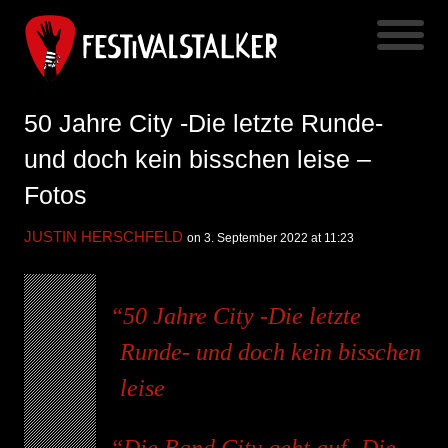
50 Jahre City -Die letzte Runde-
und doch kein bisschen leise –
Fotos
JUSTIN HERSCHFELD
on 3. September 2022 at 11:23
50 Jahre City -Die letzte
Runde- und doch kein bisschen
leise
Die Band City geht auf -Die