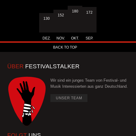
180
172
152
130
DEZ.
NOV.
OKT.
SEP.
BACK TO TOP
ÜBER
FESTIVALSTALKER
Wir sind ein junges Team von Festival- und
Musik Interessierten aus ganz Deutschland.
UNSER TEAM
FOLGT
UNS