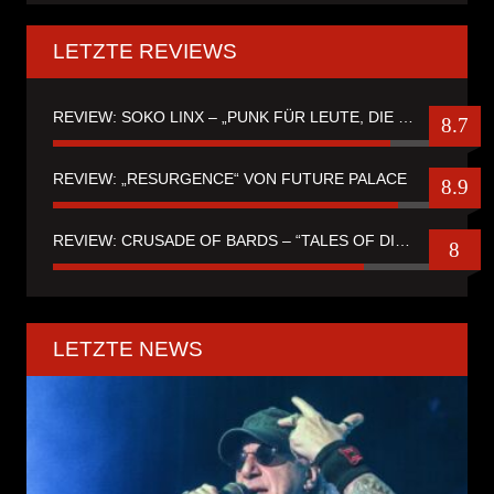
LETZTE REVIEWS
REVIEW: SOKO LINX – „PUNK FÜR LEUTE, DIE PUNK HASZEN“
8.7
REVIEW: „RESURGENCE“ VON FUTURE PALACE
8.9
REVIEW: CRUSADE OF BARDS – “TALES OF DISTANT WORLDS“
8
LETZTE NEWS