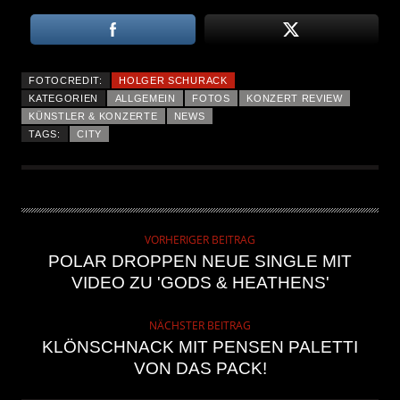
FOTOCREDIT:
HOLGER SCHURACK
KATEGORIEN
ALLGEMEIN
FOTOS
KONZERT REVIEW
KÜNSTLER & KONZERTE
NEWS
TAGS:
CITY
VORHERIGER BEITRAG
POLAR DROPPEN NEUE SINGLE MIT
VIDEO ZU 'GODS & HEATHENS'
NÄCHSTER BEITRAG
KLÖNSCHNACK MIT PENSEN PALETTI
VON DAS PACK!