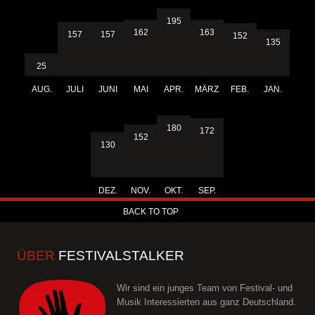
195
163
162
157
157
152
135
25
AUG.
JULI
JUNI
MAI
APR.
MÄRZ
FEB.
JAN.
180
172
152
130
DEZ.
NOV.
OKT.
SEP.
BACK TO TOP
ÜBER
FESTIVALSTALKER
Wir sind ein junges Team von Festival- und
Musik Interessierten aus ganz Deutschland.