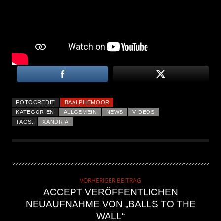
FOTOCREDIT
BAALPHEMOOR
KATEGORIEN
ALLGEMEIN
NEWS
VIDEOS
TAGS:
XANDRIA
VORHERIGER BEITRAG
ACCEPT VERÖFFENTLICHEN
NEUAUFNAHME VON „BALLS TO THE
WALL“