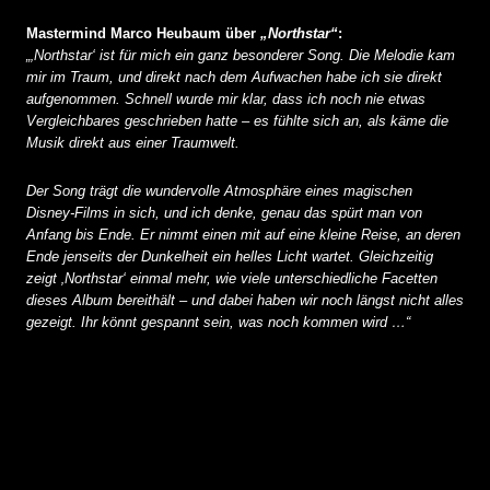
Mastermind Marco Heubaum über
„Northstar“
:
„‚Northstar‘ ist für mich ein ganz besonderer Song. Die Melodie kam
mir im Traum, und direkt nach dem Aufwachen habe ich sie direkt
aufgenommen. Schnell wurde mir klar, dass ich noch nie etwas
Vergleichbares geschrieben hatte – es fühlte sich an, als käme die
Musik direkt aus einer Traumwelt.
Der Song trägt die wundervolle Atmosphäre eines magischen
Disney-Films in sich, und ich denke, genau das spürt man von
Anfang bis Ende. Er nimmt einen mit auf eine kleine Reise, an deren
Ende jenseits der Dunkelheit ein helles Licht wartet. Gleichzeitig
zeigt ‚Northstar‘ einmal mehr, wie viele unterschiedliche Facetten
dieses Album bereithält – und dabei haben wir noch längst nicht alles
gezeigt. Ihr könnt gespannt sein, was noch kommen wird …“