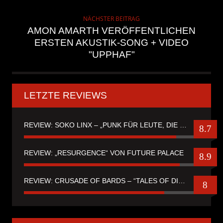
NÄCHSTER BEITRAG
AMON AMARTH VERÖFFENTLICHEN
ERSTEN AKUSTIK-SONG + VIDEO
"UPPHAF"
LETZTE REVIEWS
REVIEW: SOKO LINX – „PUNK FÜR LEUTE, DIE PUNK HASZEN“
8.7
REVIEW: „RESURGENCE“ VON FUTURE PALACE
8.9
REVIEW: CRUSADE OF BARDS – “TALES OF DISTANT WORLDS“
8