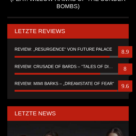
BOMBS)
LETZTE REVIEWS
REVIEW: „RESURGENCE“ VON FUTURE PALACE
8.9
REVIEW: CRUSADE OF BARDS – “TALES OF DISTANT WORLDS“
8
REVIEW: MIMI BARKS – „DREAMSTATE OF FEAR“
9.6
LETZTE NEWS