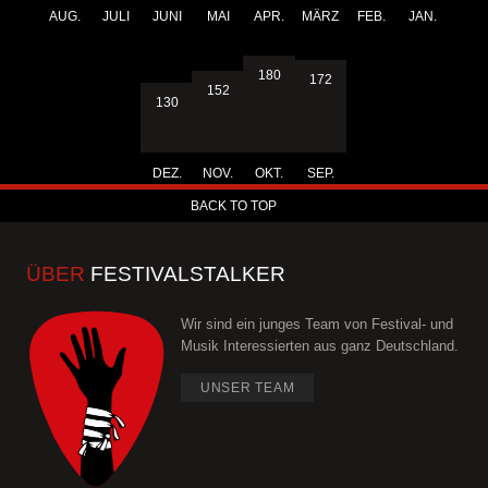
AUG.
JULI
JUNI
MAI
APR.
MÄRZ
FEB.
JAN.
180
172
152
130
DEZ.
NOV.
OKT.
SEP.
BACK TO TOP
ÜBER
FESTIVALSTALKER
Wir sind ein junges Team von Festival- und
Musik Interessierten aus ganz Deutschland.
UNSER TEAM