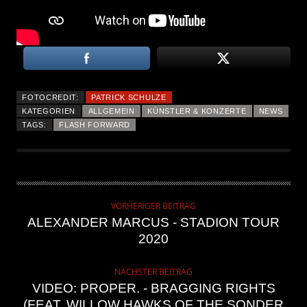
FOTOCREDIT:
PATRICK SCHULZE
KATEGORIEN
ALLGEMEIN
KÜNSTLER & KONZERTE
NEWS
TAGS:
FLASH FORWARD
VORHERIGER BEITRAG
ALEXANDER MARCUS - STADION TOUR
2020
NÄCHSTER BEITRAG
VIDEO: PROPER. - BRAGGING RIGHTS
(FEAT. WILLOW HAWKS OF THE SONDER