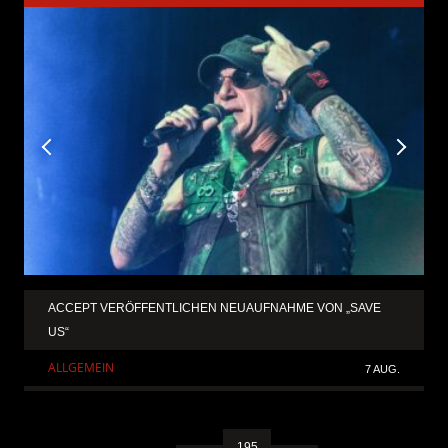
ACCEPT VERÖFFENTLICHEN NEUAUFNAHME VON „SAVE
US“
ALLGEMEIN
7 AUG.
195