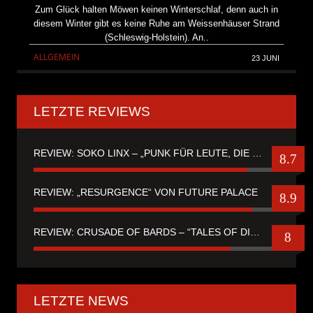
Zum Glück halten Möwen keinen Winterschlaf, denn auch in
diesem Winter gibt es keine Ruhe am Weissenhäuser Strand
(Schleswig-Holstein). An..
ALLGEMEIN
23 JUNI
LETZTE REVIEWS
REVIEW: SOKO LINX – „PUNK FÜR LEUTE, DIE PUNK HASZEN“
8.7
REVIEW: „RESURGENCE“ VON FUTURE PALACE
8.9
REVIEW: CRUSADE OF BARDS – “TALES OF DISTANT WORLDS“
8
LETZTE NEWS