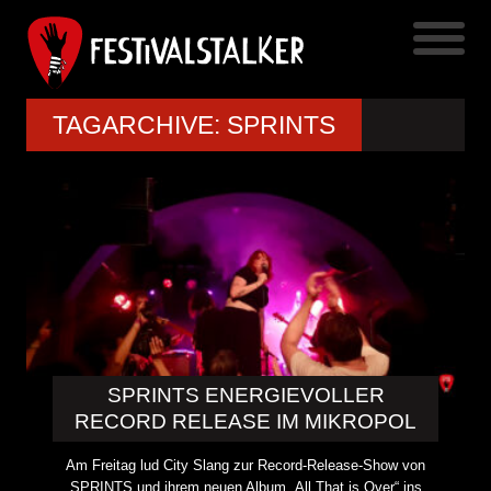
TAGARCHIVE: SPRINTS
SPRINTS ENERGIEVOLLER
RECORD RELEASE IM MIKROPOL
Am Freitag lud City Slang zur Record-Release-Show von
SPRINTS und ihrem neuen Album „All That is Over“ ins