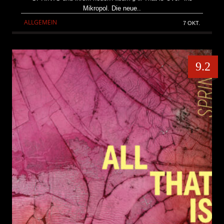
Mikropol. Die neue..
ALLGEMEIN
7 OKT.
9.2