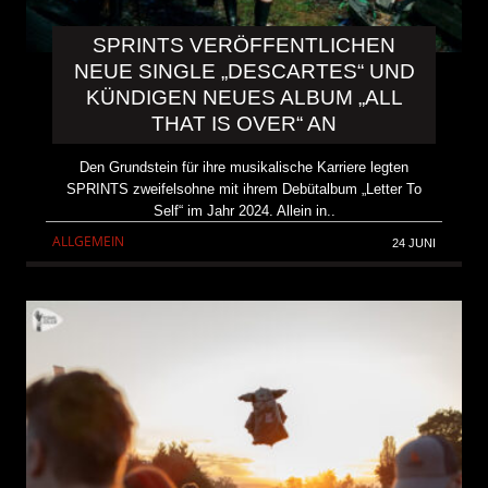
SPRINTS VERÖFFENTLICHEN
NEUE SINGLE „DESCARTES“ UND
KÜNDIGEN NEUES ALBUM „ALL
THAT IS OVER“ AN
Den Grundstein für ihre musikalische Karriere legten
SPRINTS zweifelsohne mit ihrem Debütalbum „Letter To
Self“ im Jahr 2024. Allein in..
ALLGEMEIN
24 JUNI