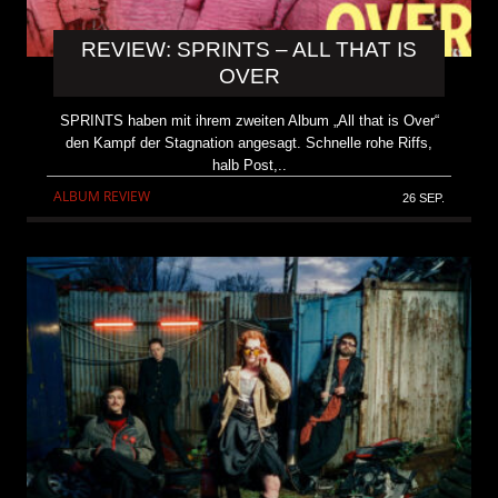
REVIEW: SPRINTS – ALL THAT IS
OVER
SPRINTS haben mit ihrem zweiten Album „All that is Over“
den Kampf der Stagnation angesagt. Schnelle rohe Riffs,
halb Post,..
ALBUM REVIEW
26 SEP.