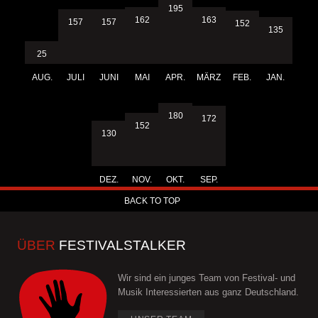
195
163
162
157
157
152
135
25
AUG.
JULI
JUNI
MAI
APR.
MÄRZ
FEB.
JAN.
180
172
152
130
DEZ.
NOV.
OKT.
SEP.
BACK TO TOP
ÜBER
FESTIVALSTALKER
Wir sind ein junges Team von Festival- und
Musik Interessierten aus ganz Deutschland.