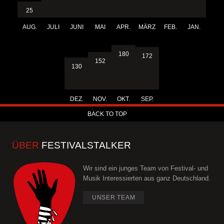
25
AUG.
JULI
JUNI
MAI
APR.
MÄRZ
FEB.
JAN.
180
172
152
130
DEZ.
NOV.
OKT.
SEP.
BACK TO TOP
ÜBER
FESTIVALSTALKER
Wir sind ein junges Team von Festival- und
Musik Interessierten aus ganz Deutschland.
UNSER TEAM