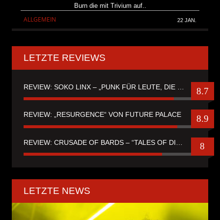
Burn die mit Trivium auf..
ALLGEMEIN
22 JAN.
LETZTE REVIEWS
REVIEW: SOKO LINX – „PUNK FÜR LEUTE, DIE PUNK HASZEN“
8.7
REVIEW: „RESURGENCE“ VON FUTURE PALACE
8.9
REVIEW: CRUSADE OF BARDS – “TALES OF DISTANT WORLDS“
8
LETZTE NEWS