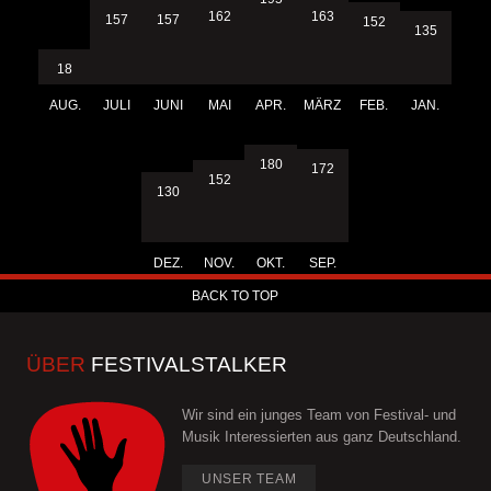
163
162
157
157
152
135
18
AUG.
JULI
JUNI
MAI
APR.
MÄRZ
FEB.
JAN.
180
172
152
130
DEZ.
NOV.
OKT.
SEP.
BACK TO TOP
ÜBER
FESTIVALSTALKER
Wir sind ein junges Team von Festival- und
Musik Interessierten aus ganz Deutschland.
UNSER TEAM