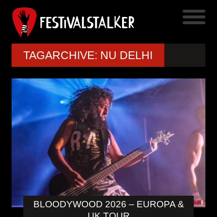
TAGARCHIVE: NU DELHI
BLOODYWOOD 2026 – EUROPA &
UK TOUR