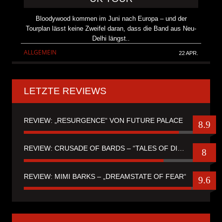
Bloodywood kommen im Juni nach Europa – und der
Tourplan lässt keine Zweifel daran, dass die Band aus Neu-
Delhi längst..
ALLGEMEIN
22 APR.
LETZTE REVIEWS
REVIEW: „RESURGENCE“ VON FUTURE PALACE
8.9
REVIEW: CRUSADE OF BARDS – “TALES OF DISTANT WORLDS“
8
REVIEW: MIMI BARKS – „DREAMSTATE OF FEAR“
9.6