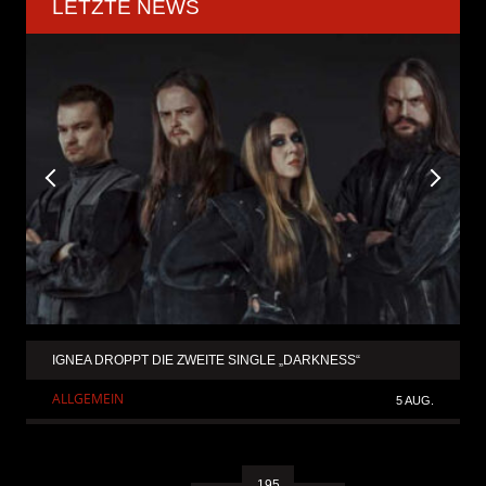
LETZTE NEWS
IGNEA DROPPT DIE ZWEITE SINGLE „DARKNESS“
ALLGEMEIN
5 AUG.
195