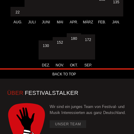
135
22
AUG.
JULI
JUNI
MAI
APR.
MÄRZ
FEB.
JAN.
180
172
152
130
DEZ.
NOV.
OKT.
SEP.
BACK TO TOP
ÜBER
FESTIVALSTALKER
Wir sind ein junges Team von Festival- und
Musik Interessierten aus ganz Deutschland.
UNSER TEAM