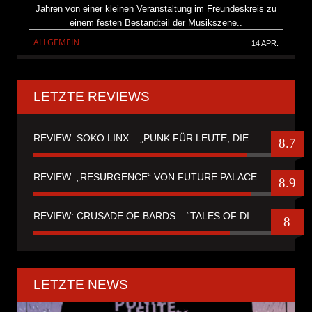
Jahren von einer kleinen Veranstaltung im Freundeskreis zu
einem festen Bestandteil der Musikszene..
ALLGEMEIN
14 APR.
LETZTE REVIEWS
REVIEW: SOKO LINX – „PUNK FÜR LEUTE, DIE PUNK HASZEN“
8.7
REVIEW: „RESURGENCE“ VON FUTURE PALACE
8.9
REVIEW: CRUSADE OF BARDS – “TALES OF DISTANT WORLDS“
8
LETZTE NEWS