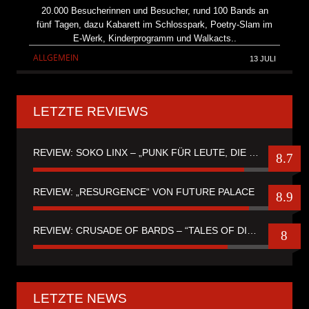
20.000 Besucherinnen und Besucher, rund 100 Bands an
fünf Tagen, dazu Kabarett im Schlosspark, Poetry-Slam im
E-Werk, Kinderprogramm und Walkacts..
ALLGEMEIN
13 JULI
LETZTE REVIEWS
REVIEW: SOKO LINX – „PUNK FÜR LEUTE, DIE PUNK HASZEN“
8.7
REVIEW: „RESURGENCE“ VON FUTURE PALACE
8.9
REVIEW: CRUSADE OF BARDS – “TALES OF DISTANT WORLDS“
8
LETZTE NEWS