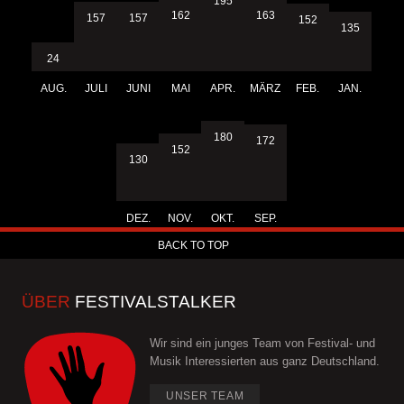
195
163
162
157
157
152
135
24
AUG.
JULI
JUNI
MAI
APR.
MÄRZ
FEB.
JAN.
180
172
152
130
DEZ.
NOV.
OKT.
SEP.
BACK TO TOP
ÜBER
FESTIVALSTALKER
Wir sind ein junges Team von Festival- und
Musik Interessierten aus ganz Deutschland.
UNSER TEAM