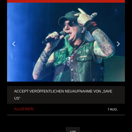
ACCEPT VERÖFFENTLICHEN NEUAUFNAHME VON „SAVE
US“
ALLGEMEIN
7 AUG.