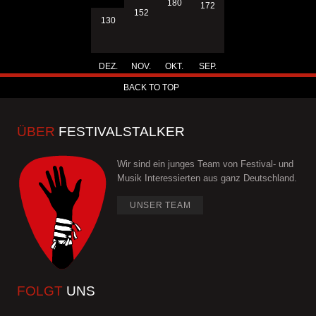
180
172
152
130
DEZ.
NOV.
OKT.
SEP.
BACK TO TOP
ÜBER
FESTIVALSTALKER
Wir sind ein junges Team von Festival- und
Musik Interessierten aus ganz Deutschland.
UNSER TEAM
FOLGT
UNS