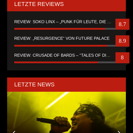
LETZTE REVIEWS
REVIEW: SOKO LINX – „PUNK FÜR LEUTE, DIE PUNK HASZEN“
8.7
REVIEW: „RESURGENCE“ VON FUTURE PALACE
8.9
REVIEW: CRUSADE OF BARDS – “TALES OF DISTANT WORLDS“
8
LETZTE NEWS