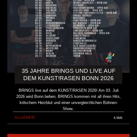
35 JAHRE BRINGS UND LIVE AUF
DEM KUNST!RASEN BONN 2026
BRINGS live auf dem KUNST!RASEN 2026! Am 03. Juli
2026 wird Bonn beben, BRINGS kommen mit all ihren Hits,
kölschem Herzblut und einer unvergleichlichen Bühnen-
Show..
ALLGEMEIN
6 MAI