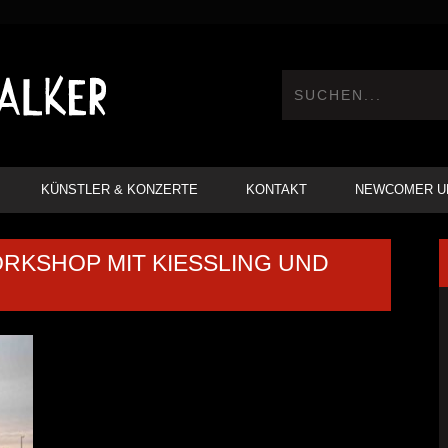
KÜNSTLER & KONZERTE
KONTAKT
NEWCOMER U
RKSHOP MIT KIESSLING UND