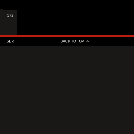
172
SEP.
BACK TO TOP