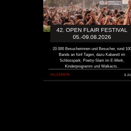
42. OPEN FLAIR FESTIVAL
05.-09.08.2026
20.000 Besucherinnen und Besucher, rund 10
Bands an fünf Tagen, dazu Kabarett im
Schlosspark, Poetry-Slam im E-Werk,
Kinderprogramm und Walkacts..
ALLGEMEIN
6 JU
KRIS BARRAS BAND VERÖ
NEUE SINGLE „BEAUTIFUL
ALLGEMEIN