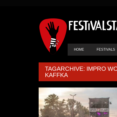
SEKUNDÄRE
NAVIGATION
HAUPT-
HOME
FESTIVALS
NAVIGATION
TAGARCHIVE: IMPRO WO
KAFFKA