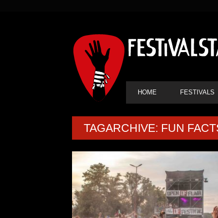
SEKUNDÄRE
NAVIGATION
HAUPT-
HOME
FESTIVALS
NAVIGATION
TAGARCHIVE: FUN FACT