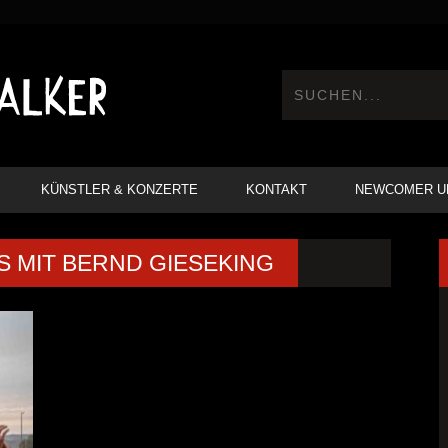
KÜNSTLER & KONZERTE
KONTAKT
NEWCOMER U
S MIT BERND GIESEKING