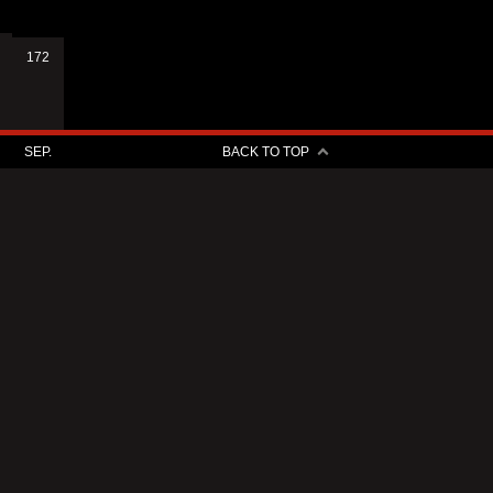
172
SEP.
BACK TO TOP