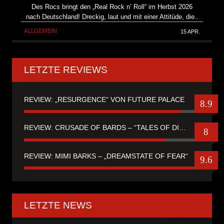
Des Rocs bringt den „Real Rock n’ Roll“ im Herbst 2026
nach Deutschland! Dreckig, laut und mit einer Attitüde, die..
ALLGEMEIN
15 APR.
LETZTE REVIEWS
REVIEW: „RESURGENCE“ VON FUTURE PALACE
8.9
REVIEW: CRUSADE OF BARDS – “TALES OF DISTANT WORLDS“
8
REVIEW: MIMI BARKS – „DREAMSTATE OF FEAR“
9.6
LETZTE NEWS