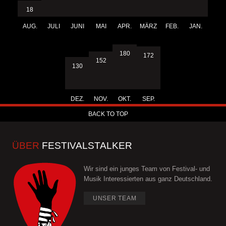
18
AUG.
JULI
JUNI
MAI
APR.
MÄRZ
FEB.
JAN.
180
172
152
130
DEZ.
NOV.
OKT.
SEP.
BACK TO TOP
ÜBER
FESTIVALSTALKER
Wir sind ein junges Team von Festival- und
Musik Interessierten aus ganz Deutschland.
UNSER TEAM