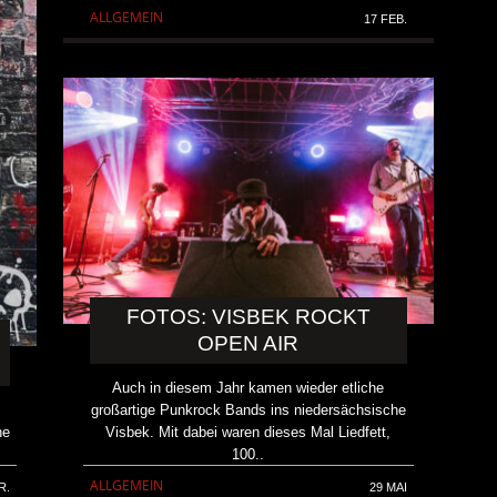
ALLGEMEIN
17 FEB.
FOTOS: VISBEK ROCKT
OPEN AIR
Auch in diesem Jahr kamen wieder etliche
großartige Punkrock Bands ins niedersächsische
Visbek. Mit dabei waren dieses Mal Liedfett,
ne
100..
ALLGEMEIN
29 MAI
R.