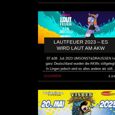
LAUTFEUER 2023 – ES
WIRD LAUT AM AKW
07.&08. Juli 2023 UMSONST&DRAUSSEN In
ganz Deutschland wurden die AKWs stillgelegt
In Lingen jedoch wird es alles andere als still..
ALLGEMEIN
8 JU