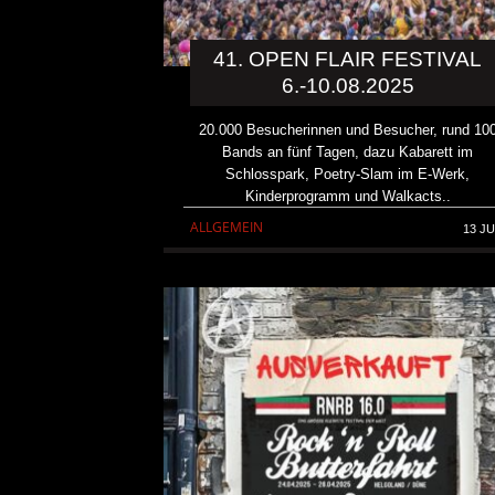
41. OPEN FLAIR FESTIVAL
6.-10.08.2025
20.000 Besucherinnen und Besucher, rund 10
Bands an fünf Tagen, dazu Kabarett im
Schlosspark, Poetry-Slam im E-Werk,
Kinderprogramm und Walkacts..
ALLGEMEIN
13 JU