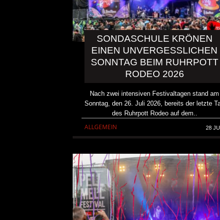
SONDASCHULE KRÖNEN
EINEN UNVERGESSLICHEN
SONNTAG BEIM RUHRPOTT
RODEO 2026
Nach zwei intensiven Festivaltagen stand am
Sonntag, den 26. Juli 2026, bereits der letzte T
des Ruhrpott Rodeo auf dem..
ALLGEMEIN
28 JU
DICK BRAVE ROCKT DINS
ZWEIMAL
ALLGEMEIN