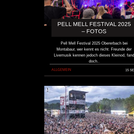
PELL MELL FESTIVAL 2025
– FOTOS
Pell Mell Festival 2025 Obererbach bei
Montabaur, wer kennt es nicht. Freunde der
Livemusik kennen jedoch dieses Kleinod, fan
doch..
ALLGEMEIN
15 SE