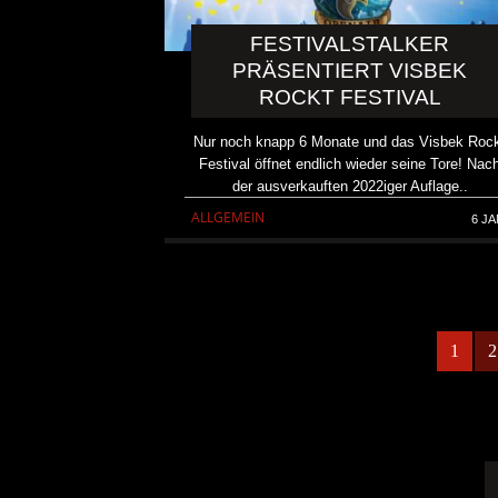
FESTIVALSTALKER
PRÄSENTIERT VISBEK
ROCKT FESTIVAL
Nur noch knapp 6 Monate und das Visbek Roc
Festival öffnet endlich wieder seine Tore! Nac
der ausverkauften 2022iger Auflage..
ALLGEMEIN
6 JA
1
2