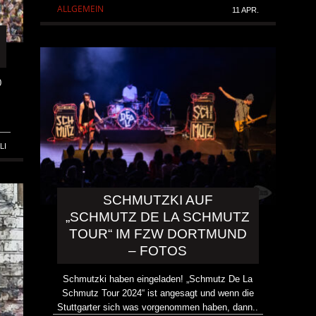
ALLGEMEIN
11 APR.
0
LI
SCHMUTZKI AUF
„SCHMUTZ DE LA SCHMUTZ
TOUR“ IM FZW DORTMUND
– FOTOS
Schmutzki haben eingeladen! „Schmutz De La
Schmutz Tour 2024“ ist angesagt und wenn die
Stuttgarter sich was vorgenommen haben, dann..