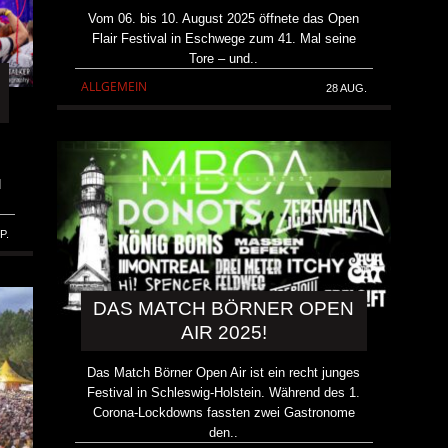
Vom 06. bis 10. August 2025 öffnete das Open
Flair Festival in Eschwege zum 41. Mal seine
Tore – und..
ALLGEMEIN
28 AUG.
d
P.
DAS MATCH BÖRNER OPEN
AIR 2025!
Das Match Börner Open Air ist ein recht junges
Festival in Schleswig-Holstein. Während des 1.
Corona-Lockdowns fassten zwei Gastronome
den..