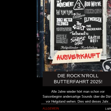
DIE ROCK’N’ROLL
BUTTERFAHRT 2025!
Alle Jahre wieder hört man schon vor
Saisonbeginn andersartige Sounds über die Dü
vor Helgoland wehen. Dies wird dieses Jahr..
ALLGEMEIN
1 AP