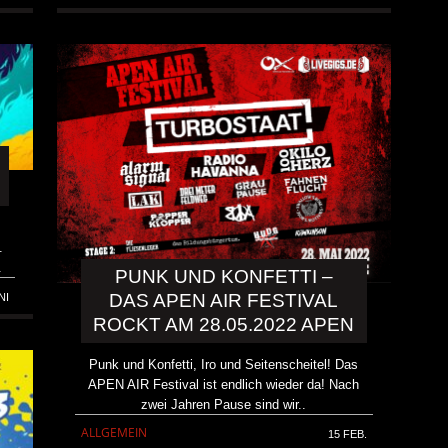
.
.
PUNK UND KONFETTI –
DAS APEN AIR FESTIVAL
NI
ROCKT AM 28.05.2022 APEN
Punk und Konfetti, Iro und Seitenscheitel! Das
APEN AIR Festival ist endlich wieder da! Nach
zwei Jahren Pause sind wir..
ALLGEMEIN
15 FEB.