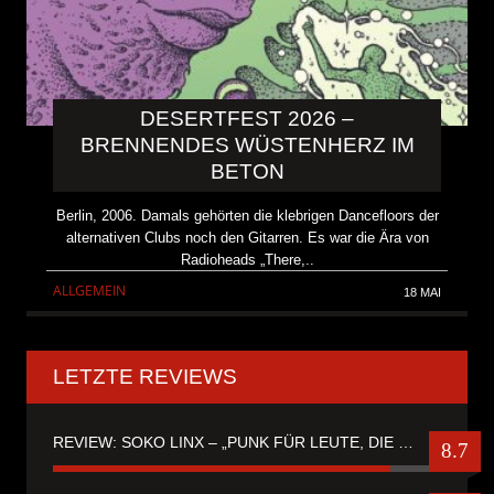
DESERTFEST 2026 –
BRENNENDES WÜSTENHERZ IM
BETON
Berlin, 2006. Damals gehörten die klebrigen Dancefloors der
alternativen Clubs noch den Gitarren. Es war die Ära von
Radioheads „There,..
ALLGEMEIN
18 MAI
LETZTE REVIEWS
REVIEW: SOKO LINX – „PUNK FÜR LEUTE, DIE PUNK HASZEN“
8.7