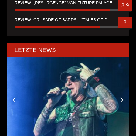
REVIEW: „RESURGENCE“ VON FUTURE PALACE
8.9
REVIEW: CRUSADE OF BARDS – “TALES OF DISTANT WORLDS“
8
LETZTE NEWS