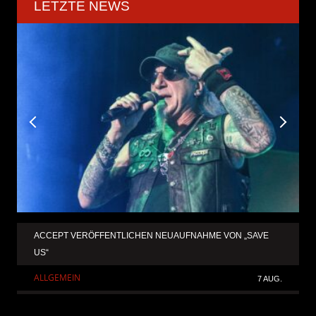
LETZTE NEWS
ACCEPT VERÖFFENTLICHEN NEUAUFNAHME VON „SAVE
US“
ALLGEMEIN
7 AUG.