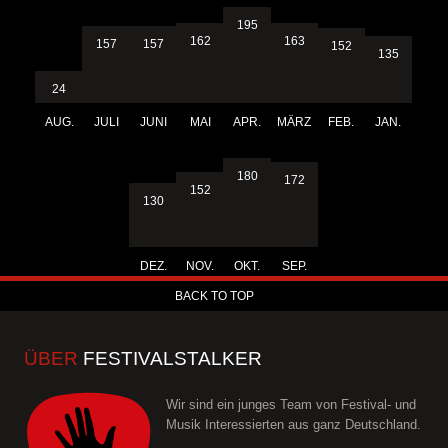
195
163
162
157
157
152
135
24
AUG.
JULI
JUNI
MAI
APR.
MÄRZ
FEB.
JAN.
180
172
152
130
DEZ.
NOV.
OKT.
SEP.
BACK TO TOP
ÜBER
FESTIVALSTALKER
Wir sind ein junges Team von Festival- und
Musik Interessierten aus ganz Deutschland.