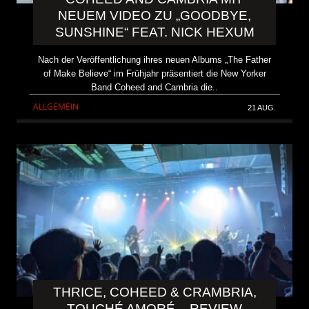
NEUEM VIDEO ZU „GOODBYE,
SUNSHINE“ FEAT. NICK HEXUM
Nach der Veröffentlichung ihres neuen Albums „The Father
of Make Believe“ im Frühjahr präsentiert die New Yorker
Band Coheed and Cambria die..
ALLGEMEIN
21 AUG.
THRICE, COHEED & CRAMBRIA,
TOUCHÉ AMORÉ – REVIEW