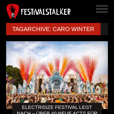
TAGARCHIVE: CARO WINTER
ELECTRISIZE FESTIVAL LEGT
NACH – ÜBER 40 NEUE ACTS FÜR