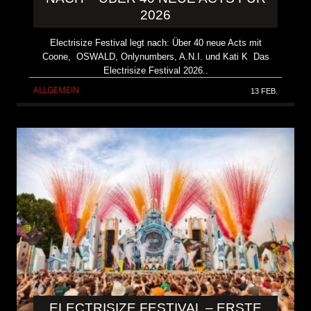
2026
Electrisize Festival legt nach: Über 40 neue Acts mit
Coone, OSWALD, Onlynumbers, A.N.I. und Kati K Das
Electrisize Festival 2026..
ALLGEMEIN
13 FEB.
ELECTRISIZE FESTIVAL – ERSTE