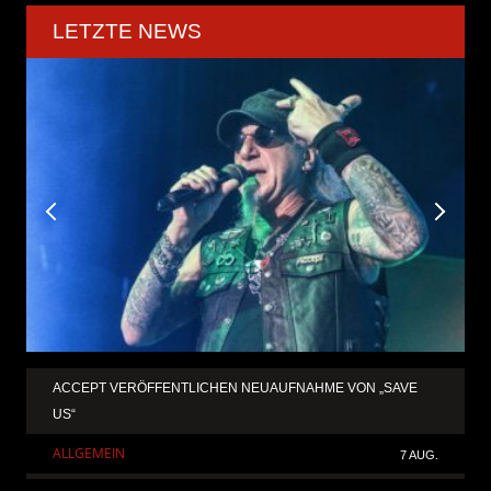
LETZTE NEWS
ACCEPT VERÖFFENTLICHEN NEUAUFNAHME VON „SAVE
US“
ALLGEMEIN
7 AUG.