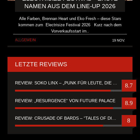
NAMEN AUS DEM LINE-UP 2026
Alle Farben, Brennan Heart und Eko Fresh – diese Stars
kommen zum Electrisize Festival 2026 Kurz nach dem
Vorverkaufsstart im..
ALLGEMEIN
19 NOV.
LETZTE REVIEWS
REVIEW: SOKO LINX – „PUNK FÜR LEUTE, DIE PUNK HASZEN“
8.7
REVIEW: „RESURGENCE“ VON FUTURE PALACE
8.9
REVIEW: CRUSADE OF BARDS – “TALES OF DISTANT WORLDS“
8