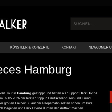
KÜNSTLER & KONZERTE
KONTAKT
NEWCOMER U
ieces Hamburg
ven
Tour in
Hamburg
gestoppt und hatten als Support
Dark
Divine
am 09.05.2026 der letzte Stopp in
Deutschland
sein und Grund
der großen Freiheit 36 auf der Reeperbahn sollten schon um kurz
auch losgehen und
Dark
Divine
durften den Auftakt machen.