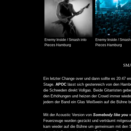
Enemy Inside / Smash into
Enemy Inside / Smash 
Pieces Hamburg
Pieces Hamburg
SMA
Ein letzter Change over und dann sollte es 20:47 
Stage.
APOC
lässt sich gestenreich von den Hambu
die Schweden direkt Vollgas. Beide Gitarristen ge
den Erhöhungen und heizen der Crowd immer wieder 
jedem der Band ein Glas Weißwein auf die Bühne br
Mit der Acoustic Version von
Somebody like you
w
Feuerzeuge wurden gezückt und verträumt mitgesu
kam wieder auf die Bühne um gemeinsam mit den S