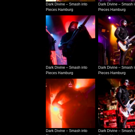
Dark Divine – Smash into
Dark Divine – Smash i
REVIEW: SOKO LINX – „PU
Pieces Hamburg
Pieces Hamburg
DIE PUNK HASZEN“
ALBUM REVIEW
Dark Divine – Smash into
Dark Divine – Smash i
Pieces Hamburg
Pieces Hamburg
Dark Divine – Smash into
Dark Divine – Smash i