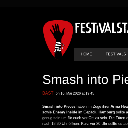
SEKUNDÄRE
NAVIGATION
HAUPT-
HOME
FESTIVALS
NAVIGATION
Smash into P
BASTI
on 10. Mai 2026 at 19:45
Smash into Pieces
haben im Zuge ihrer
Arma
Hea
sowie
Enemy
Inside
im Gepäck.
Hamburg
sollte 
genug sein um für euch vor Ort zu sein. Die Türen 
nach 18.30 Uhr öffnen. Kurz vor 20 Uhr sollte es 