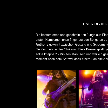
DARK DIVINE
Die kostümierten und geschminkten Jungs aus Florida
ersten Hamburger:innen fingen zu den Songs an zu
Anthony
gekonnt zwischen Gesang und Screams wec
Gehörschutz in den Ohrkanal.
Dark Divine
spielt ge
sollte knappe 25 Minuten stark sein und war ein ge
Moment nach dem Set war dass einem Fan direkt v