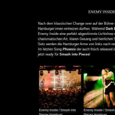
ENEMY INSID
Nach dem klassischen Change over auf der Bühne so
Hamburger:innen einheizen durften. Während
Dark
Enemy Inside eine perfekt abgestimmte Lichtshow 
charismatischen Art, klaren Gesang und herrliche
Sets werden die Hamburger Arme von links nach re
Im letzten Song
Phoenix
der auch frisch released i
jetzt ready für
Smash into Pieces
!
Enemy Inside / Smash into
Enemy Inside / Smash 
Pieces Hamburg
Pieces Hamburg