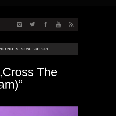
ND UNDERGROUND SUPPORT
 „Cross The
am)“