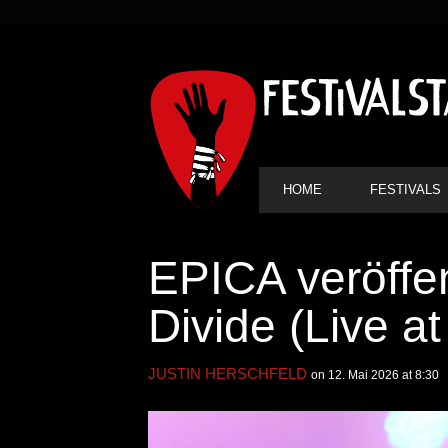
SEKUNDÄRE
NAVIGATION
HAUPT-
HOME
FESTIVALS
NAVIGATION
EPICA veröffen
Divide (Live 
JUSTIN HERSCHFELD
on 12. Mai 2026 at 8:30