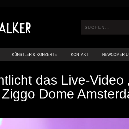
KÜNSTLER & KONZERTE
KONTAKT
NEWCOMER U
tlicht das Live-Video
at Ziggo Dome Amsterd