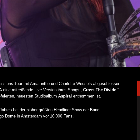
mensions Tour mit Amaranthe und Charlotte Wessels abgeschlossen
A
eine mitreißende Live-Version ihres Songs „
Cross The Divide
“
 gefeierten, neuesten Studioalbum
Aspiral
entnommen ist.
Jahres bei der bisher größten Headliner-Show der Band
go Dome in Amsterdam vor 10.000 Fans.