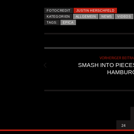
FOTOCREDIT
JUSTIN HERSCHFELD
KATEGORIEN
ALLGEMEIN
NEWS
VIDEOS
TAGS:
EPICA
VORHERIGER BEITR
SMASH INTO PIECE
HAMBUR
24