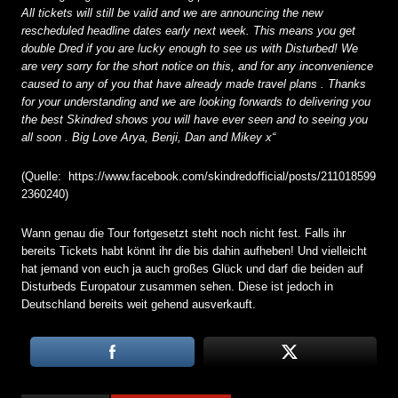
All tickets will still be valid and we are announcing the new
rescheduled headline dates early next week. This means you get
double Dred if you are lucky enough to see us with Disturbed! We
are very sorry for the short notice on this, and for any inconvenience
caused to any of you that have already made travel plans . Thanks
for your understanding and we are looking forwards to delivering you
the best Skindred shows you will have ever seen and to seeing you
all soon . Big Love Arya, Benji, Dan and Mikey x“
(Quelle: https://www.facebook.com/skindredofficial/posts/211018599
2360240)
Wann genau die Tour fortgesetzt steht noch nicht fest. Falls ihr
bereits Tickets habt könnt ihr die bis dahin aufheben! Und vielleicht
hat jemand von euch ja auch großes Glück und darf die beiden auf
Disturbeds Europatour zusammen sehen. Diese ist jedoch in
Deutschland bereits weit gehend ausverkauft.