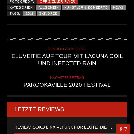
FOTOCREDIT:
OFFIZIELLER FLYER
KATEGORIEN
ALLGEMEIN
KÜNSTLER & KONZERTE
NEWS
TAGS:
2019
SKINDRED
VORHERIGER BEITRAG
ELUVEITIE AUF TOUR MIT LACUNA COIL
UND INFECTED RAIN
NÄCHSTER BEITRAG
PAROOKAVILLE 2020 FESTIVAL
LETZTE REVIEWS
REVIEW: SOKO LINX – „PUNK FÜR LEUTE, DIE PUNK HASZEN“
8.7