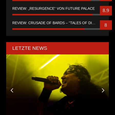
REVIEW: „RESURGENCE“ VON FUTURE PALACE
8.9
REVIEW: CRUSADE OF BARDS – “TALES OF DISTANT WORLDS“
8
LETZTE NEWS