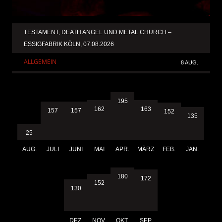
TESTAMENT, DEATH ANGEL UND METAL CHURCH –
ESSIGFABRIK KÖLN, 07.08.2026
ALLGEMEIN
8 AUG.
195
163
162
157
157
152
135
25
AUG.
JULI
JUNI
MAI
APR.
MÄRZ
FEB.
JAN.
180
172
152
130
DEZ.
NOV.
OKT.
SEP.