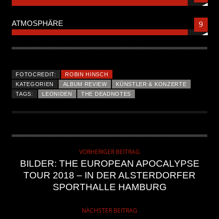
ATMOSPHÄRE
9
FOTOCREDIT:
ROBIN HINSCH
KATEGORIEN
ALBUM REVIEW
KÜNSTLER & KONZERTE
TAGS:
LEONIDEN
THE DEADNOTES
VORHERIGER BEITRAG
BILDER: THE EUROPEAN APOCALYPSE
TOUR 2018 – IN DER ALSTERDORFER
SPORTHALLE HAMBURG
NÄCHSTER BEITRAG