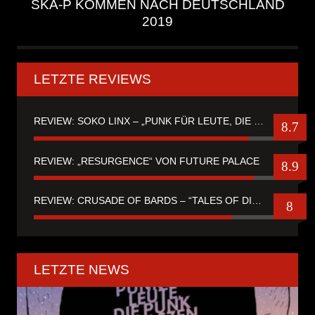
SKA-P KOMMEN NACH DEUTSCHLAND
2019
LETZTE REVIEWS
REVIEW: SOKO LINX – „PUNK FÜR LEUTE, DIE PUNK HASZEN“
8.7
REVIEW: „RESURGENCE“ VON FUTURE PALACE
8.9
REVIEW: CRUSADE OF BARDS – “TALES OF DISTANT WORLDS“
8
LETZTE NEWS