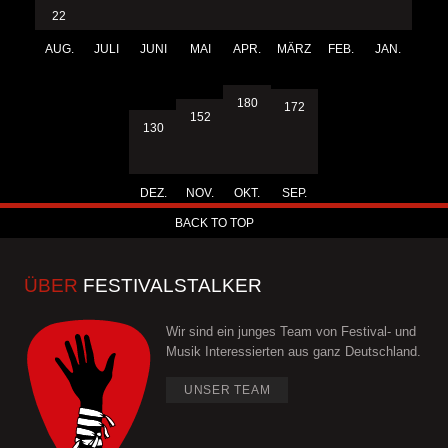
22
AUG.
JULI
JUNI
MAI
APR.
MÄRZ
FEB.
JAN.
180
172
152
130
DEZ.
NOV.
OKT.
SEP.
BACK TO TOP
ÜBER
FESTIVALSTALKER
Wir sind ein junges Team von Festival- und
Musik Interessierten aus ganz Deutschland.
UNSER TEAM