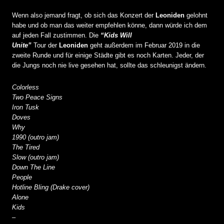
Wenn also jemand fragt, ob sich das Konzert der
Leoniden
gelohnt
habe und ob man das weiter empfehlen könne, dann würde ich dem
auf jeden Fall zustimmen. Die
“Kids Will
Unite”
Tour der
Leoniden
geht außerdem im Februar 2019 in die
zweite Runde und für einige Städte gibt es noch Karten. Jeder, der
die Jungs noch nie live gesehen hat, sollte das schleunigst ändern.
Colorless
Two Peace Signs
Iron Tusk
Doves
Why
1990 (outro jam)
The Tired
Slow (outro jam)
Down The Line
People
Hotline Bling (Drake cover)
Alone
Kids
–