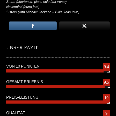
Storm (shortened; piano solo first verse)
Nevermind (outro jam)
Sisters (with Michael Jackson – Billie Jean intro)
UNSER FAZIT
VON 10 PUNKTEN
9.4
GESAMT-ERLEBNIS
9.5
PREIS-LEISTUNG
10
QUALITÄT
9