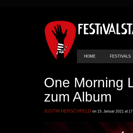
SEKUNDÄRE
NAVIGATION
HAUPT-
HOME
FESTIVALS
NAVIGATION
One Morning Le
zum Album
JUSTIN HERSCHFELD
on 15. Januar 2021 at 17