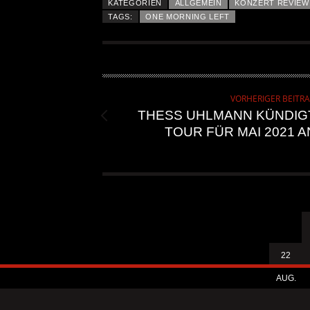
KATEGORIEN
ALLGEMEIN
KONZERT REVIEW
TAGS:
ONE MORNING LEFT
VORHERIGER BEITR
THESS UHLMANN KÜNDIG
TOUR FÜR MAI 2021 A
22
AUG.