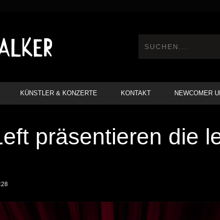
KÜNSTLER & KONZERTE
KONTAKT
NEWCOMER U
ft präsentieren die le
:28