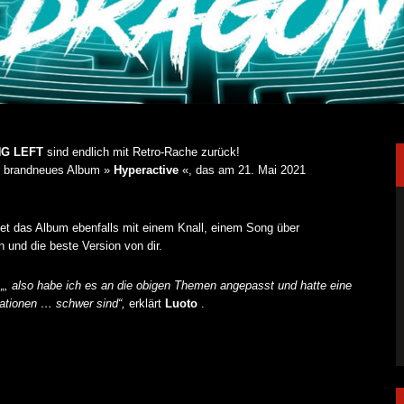
G LEFT
sind endlich mit Retro-Rache zurück!
ihr brandneues Album »
Hyperactive
«, das am 21. Mai 2021
net das Album ebenfalls mit einem Knall, einem Song über
und die beste Version von dir.
h „, also habe ich es an die obigen Themen angepasst und hatte eine
irationen … schwer sind“,
erklärt
Luoto
.