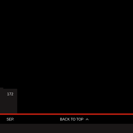
172
SEP.
BACK TO TOP