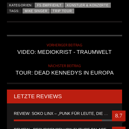
KATEGORIEN
FS EMPFIEHLT
KÜNSTLER & KONZERTE
TAGS:
MIKE SINGER
TRIP TOUR
VORHERIGER BEITRAG
VIDEO: MEDIOKRIST - TRAUMWELT
NÄCHSTER BEITRAG
TOUR: DEAD KENNEDYS IN EUROPA
LETZTE REVIEWS
REVIEW: SOKO LINX – „PUNK FÜR LEUTE, DIE PUNK HASZEN“
8.7