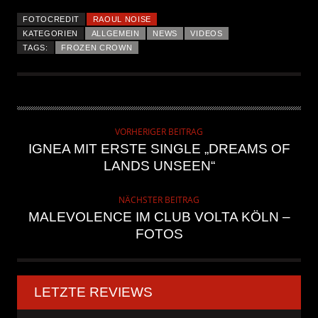
FOTOCREDIT
RAOUL NOISE
KATEGORIEN
ALLGEMEIN
NEWS
VIDEOS
TAGS:
FROZEN CROWN
VORHERIGER BEITRAG
IGNEA MIT ERSTE SINGLE „DREAMS OF
LANDS UNSEEN“
NÄCHSTER BEITRAG
MALEVOLENCE IM CLUB VOLTA KÖLN –
FOTOS
LETZTE REVIEWS