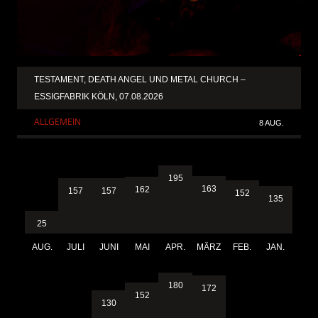
TESTAMENT, DEATH ANGEL UND METAL CHURCH –
ESSIGFABRIK KÖLN, 07.08.2026
ALLGEMEIN
8 AUG.
195
163
162
157
157
152
135
25
AUG.
JULI
JUNI
MAI
APR.
MÄRZ
FEB.
JAN.
180
172
152
130