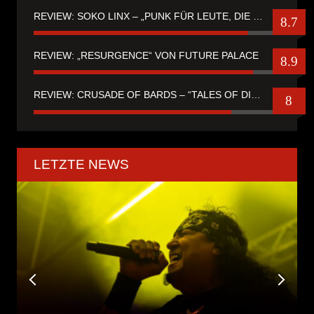
REVIEW: SOKO LINX – „PUNK FÜR LEUTE, DIE PUNK HASZEN“
8.7
REVIEW: „RESURGENCE“ VON FUTURE PALACE
8.9
REVIEW: CRUSADE OF BARDS – “TALES OF DISTANT WORLDS“
8
LETZTE NEWS