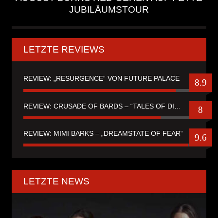
JUBILÄUMSTOUR
LETZTE REVIEWS
REVIEW: „RESURGENCE“ VON FUTURE PALACE
8.9
REVIEW: CRUSADE OF BARDS – “TALES OF DISTANT WORLDS“
8
REVIEW: MIMI BARKS – „DREAMSTATE OF FEAR“
9.6
LETZTE NEWS