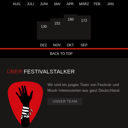
AUG.
JULI
JUNI
MAI
APR.
MÄRZ
FEB.
JAN.
180
172
152
130
DEZ.
NOV.
OKT.
SEP.
BACK TO TOP
ÜBER
FESTIVALSTALKER
Wir sind ein junges Team von Festival- und
Musik Interessierten aus ganz Deutschland.
UNSER TEAM