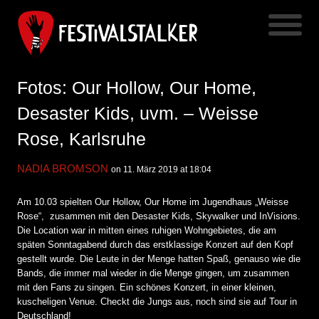
Fotos: Our Hollow, Our Home,
Desaster Kids, uvm. – Weisse
Rose, Karlsruhe
NADIA BROMSON
on 11. März 2019 at 18:04
Am 10.03 spielten Our Hollow, Our Home im Jugendhaus „Weisse
Rose“, zusammen mit den Desaster Kids, Skywalker und InVisions.
Die Location war in mitten eines ruhigen Wohngebietes, die am
späten Sonntagabend durch das erstklassige Konzert auf den Kopf
gestellt wurde. Die Leute in der Menge hatten Spaß, genauso wie die
Bands, die immer mal wieder in die Menge gingen, um zusammen
mit den Fans zu singen. Ein schönes Konzert, in einer kleinen,
kuscheligen Venue. Checkt die Jungs aus, noch sind sie auf Tour in
Deutschland!