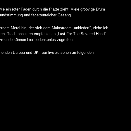
wie ein roter Faden durch die Platte zieht. Viele groovige Drum
 Grundstimmung und facettenreicher Gesang.
rnem Metal bin, der sich dem Mainstream „anbiedert“, ziehe ich
n. Traditionalisten empfehle ich „Lust For The Severed Head“
Freunde können hier bedenkenlos zugreifen.
tehenden Europa und UK Tour live zu sehen an folgenden