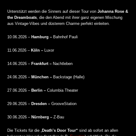
Unterstützt werden die Sinners auf dieser Tour von
Johanna Rose &
the Dreamboats
, die den Abend mit ihrer ganz eigenen Mischung
aus Vintage-Vibes und düsterem Charme perfekt einleiten.
10.06.2026 –
Hamburg –
Bahnhof Pauli
11.06.2026 –
Köln –
Luxor
14.06.2026 –
Frankfurt –
Nachtleben
24.06.2026 –
München –
Backstage (Halle)
27.06.2026 –
Berlin –
Columbia Theater
29.06.2026 –
Dresden –
GrooveStation
30.06.2026 –
Nürnberg –
Z-Bau
Die Tickets für die „
Death’s Door Tour“
sind ab sofort an allen