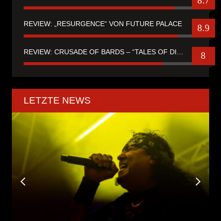
8.7
REVIEW: „RESURGENCE“ VON FUTURE PALACE
8.9
REVIEW: CRUSADE OF BARDS – “TALES OF DISTANT WORLDS“
8
LETZTE NEWS