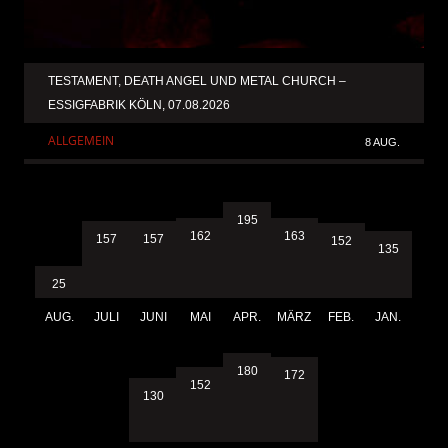
TESTAMENT, DEATH ANGEL UND METAL CHURCH –
ESSIGFABRIK KÖLN, 07.08.2026
ALLGEMEIN
8 AUG.
195
163
162
157
157
152
135
25
AUG.
JULI
JUNI
MAI
APR.
MÄRZ
FEB.
JAN.
180
172
152
130