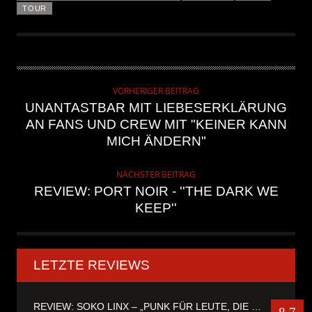
TOUR
VORHERIGER BEITRAG
UNANTASTBAR MIT LIEBESERKLÄRUNG
AN FANS UND CREW MIT "KEINER KANN
MICH ÄNDERN"
NÄCHSTER BEITRAG
REVIEW: PORT NOIR - ''THE DARK WE
KEEP''
LETZTE REVIEWS
REVIEW: SOKO LINX – „PUNK FÜR LEUTE, DIE PUNK HASZEN“