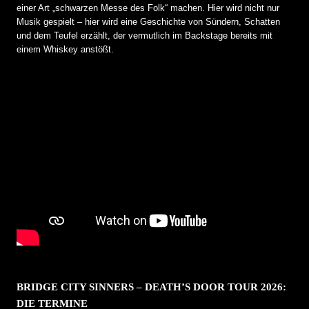
einer Art „schwarzen Messe des Folk“ machen. Hier wird nicht nur
Musik gespielt – hier wird eine Geschichte von Sündern, Schatten
und dem Teufel erzählt, der vermutlich im Backstage bereits mit
einem Whiskey anstößt.
BRIDGE CITY SINNERS – DEATH’S DOOR TOUR 2026:
DIE TERMINE