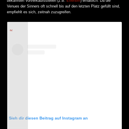
bekannten Vorverkaufsstellen (z.B.
Eventim
) erhältlich. Da die
Venues der Sinners oft schnell bis auf den letzten Platz gefüllt sind,
empfiehlt es sich, zeitnah zuzugreifen.
Sieh dir diesen Beitrag auf Instagram an