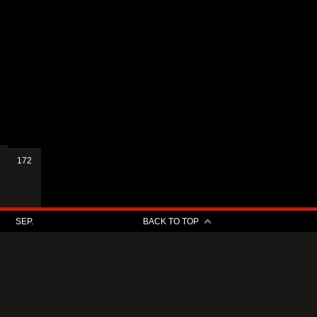
172
SEP.
BACK TO TOP