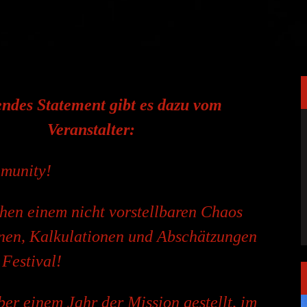
ndes Statement gibt es dazu vom
Veranstalter:
mmunity!
chen einem nicht vorstellbaren Chaos
inen, Kalkulationen und Abschätzungen
 Festival!
ber einem Jahr der Mission gestellt, im