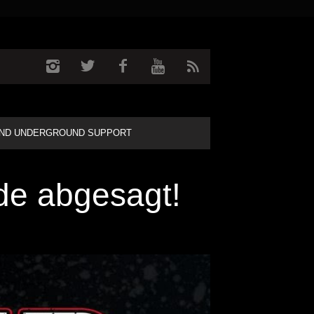
ND UNDERGROUND SUPPORT
e abgesagt!