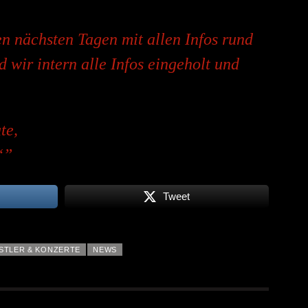
n nächsten Tagen mit allen Infos rund
d wir intern alle Infos eingeholt und
te,
“
Tweet
STLER & KONZERTE
NEWS