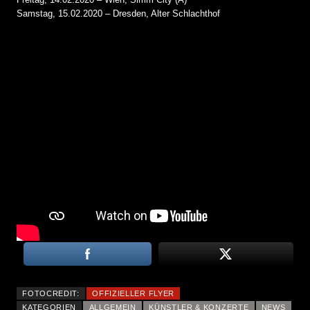
Samstag, 15.02.2020 – Dresden, Alter Schlachthof
FOTOCREDIT:
OFFIZIELLER FLYER
KATEGORIEN
ALLGEMEIN
KÜNSTLER & KONZERTE
NEWS