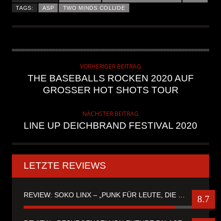
TAGS:
ASP
TWO MINDS COLLIDE
VORHERIGER BEITRAG
THE BASEBALLS ROCKEN 2020 AUF
GROSSER HOT SHOTS TOUR
NÄCHSTER BEITRAG
LINE UP DEICHBRAND FESTIVAL 2020
LETZTE REVIEWS
REVIEW: SOKO LINX – „PUNK FÜR LEUTE, DIE PUNK HASZEN“
8.7