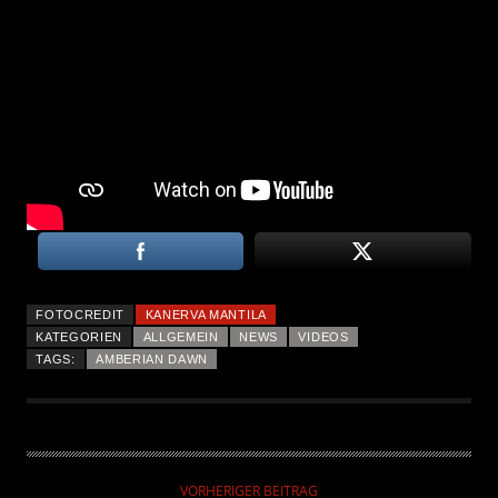
FOTOCREDIT
KANERVA MANTILA
KATEGORIEN
ALLGEMEIN
NEWS
VIDEOS
TAGS:
AMBERIAN DAWN
VORHERIGER BEITRAG