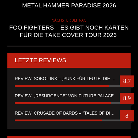
METAL HAMMER PARADISE 2026
NÄCHSTER BEITRAG
FOO FIGHTERS – ES GIBT NOCH KARTEN
FÜR DIE TAKE COVER TOUR 2026
LETZTE REVIEWS
REVIEW: SOKO LINX – „PUNK FÜR LEUTE, DIE PUNK HASZEN“
8.7
REVIEW: „RESURGENCE“ VON FUTURE PALACE
8.9
REVIEW: CRUSADE OF BARDS – “TALES OF DISTANT WORLDS“
8