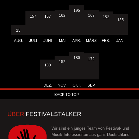
195
163
162
157
157
152
135
25
AUG.
JULI
JUNI
MAI
APR.
MÄRZ
FEB.
JAN.
180
172
152
130
DEZ.
NOV.
OKT.
SEP.
BACK TO TOP
ÜBER
FESTIVALSTALKER
Wir sind ein junges Team von Festival- und
Musik Interessierten aus ganz Deutschland.