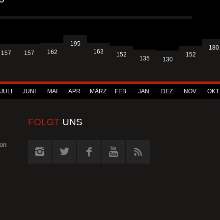
195
180
163
162
157
157
152
152
135
130
JULI
JUNI
MAI
APR.
MÄRZ
FEB.
JAN.
DEZ.
NOV.
OKT.
FOLGT
UNS
von