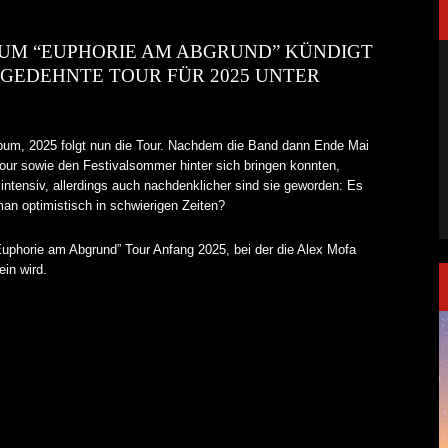
BUM “EUPHORIE AM ABGRUND” KÜNDIGT
SGEDEHNTE TOUR FÜR 2025 UNTER
bum, 2025 folgt nun die Tour. Nachdem die Band dann Ende Mai
our sowie den Festivalsommer hinter sich bringen konnten,
intensiv, allerdings auch nachdenklicher sind sie geworden: Es
man optimistisch in schwierigen Zeiten?
uphorie am Abgrund” Tour Anfang 2025, bei der die Alex Mofa
in wird.