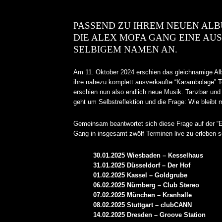
PASSEND ZU IHREM NEUEN AL
DIE ALEX MOFA GANG EINE AU
SELBIGEM NAMEN AN.
Am 11. Oktober 2024 erschien das gleichnamige Al
ihre nahezu komplett ausverkaufte “Karambolage” T
erschien nun also endlich neue Musik. Tanzbar und 
geht um Selbstreflektion und die Frage: Wie bleibt 
Gemeinsam beantwortet sich diese Frage auf der “E
Gang in insgesamt zwölf Terminen live zu erleben se
30.01.2025 Wiesbaden – Kesselhaus
31.01.2025 Düsseldorf – Der Hof
01.02.2025 Kassel – Goldgrube
06.02.2025 Nürnberg – Club Stereo
07.02.2025 München – Kranhalle
08.02.2025 Stuttgart – clubCANN
14.02.2025 Dresden – Groove Station