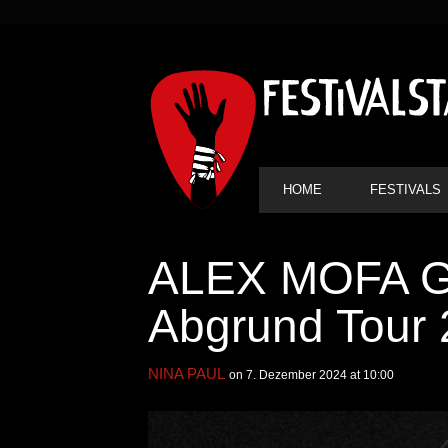
SEKUNDÄRE
NAVIGATION
HAUPT-
HOME
FESTIVALS
NAVIGATION
ALEX MOFA G
Abgrund Tour 
NINA PAUL
on 7. Dezember 2024 at 10:00