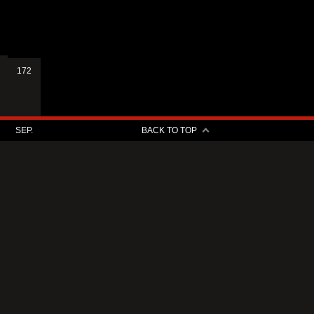
172
SEP.
BACK TO TOP