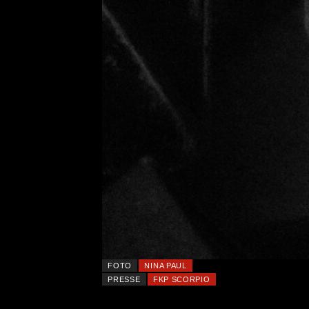
FOTO
NINA PAUL
PRESSE
FKP SCORPIO