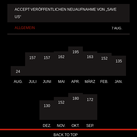
ACCEPT VERÖFFENTLICHEN NEUAUFNAHME VON „SAVE
US“
ALLGEMEIN
7 AUG.
195
163
162
157
157
152
135
24
AUG.
JULI
JUNI
MAI
APR.
MÄRZ
FEB.
JAN.
180
172
152
130
DEZ.
NOV.
OKT.
SEP.
BACK TO TOP