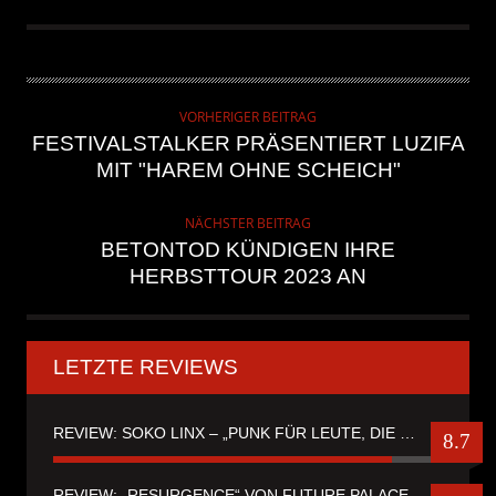
VORHERIGER BEITRAG
FESTIVALSTALKER PRÄSENTIERT LUZIFA
MIT "HAREM OHNE SCHEICH"
NÄCHSTER BEITRAG
BETONTOD KÜNDIGEN IHRE
HERBSTTOUR 2023 AN
LETZTE REVIEWS
REVIEW: SOKO LINX – „PUNK FÜR LEUTE, DIE PUNK HASZEN“
8.7
REVIEW: „RESURGENCE“ VON FUTURE PALACE