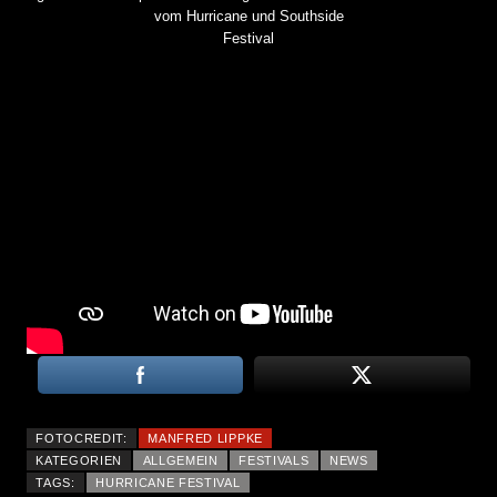
vom
Hurricane
und
Southside
Festival
FOTOCREDIT:
MANFRED LIPPKE
KATEGORIEN
ALLGEMEIN
FESTIVALS
NEWS
TAGS:
HURRICANE FESTIVAL