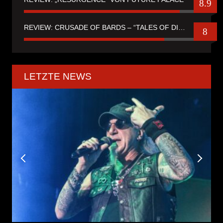
8.9
REVIEW: CRUSADE OF BARDS – “TALES OF DISTANT WORLDS“
8
LETZTE NEWS