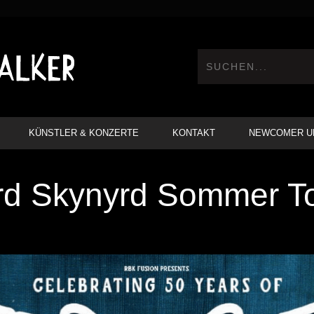
KÜNSTLER & KONZERTE
KONTAKT
NEWCOMER U
rd Skynyrd Sommer T