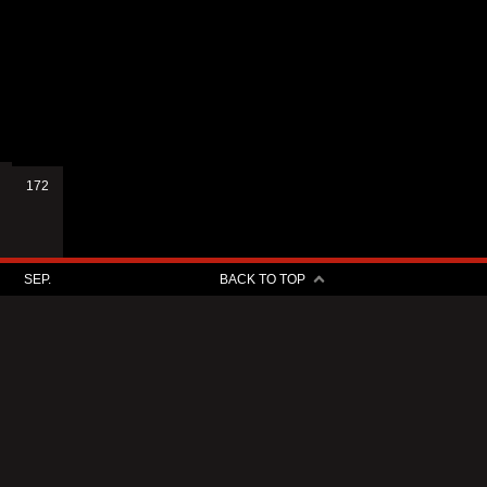
172
SEP.
BACK TO TOP