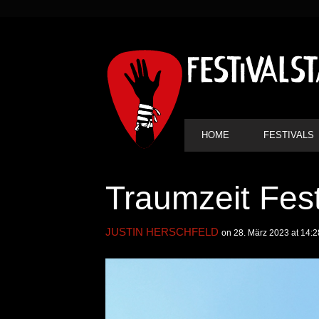
SEKUNDÄRE
NAVIGATION
HAUPT-
HOME
FESTIVALS
NAVIGATION
Traumzeit Fest
JUSTIN HERSCHFELD
on 28. März 2023 at 14:2