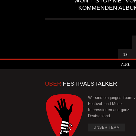
WON`T STOP ME" VO
KOMMENDEN ALBU
18
AUG.
ÜBER
FESTIVALSTALKER
Wir sind ein junges Team 
Festival- und Musik
Interessierten aus ganz
Deutschland.
UNSER TEAM