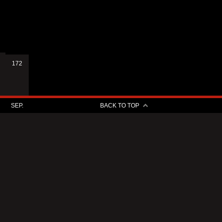
172
SEP.
BACK TO TOP