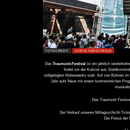
FOTOCREDIT:
JUSTIN HERSCHFELD
Das
Traumzeit-Festival
ist ein jährlich wiederke
findet vor der Kulisse aus Stahlkonstr
stillgelegten Hüttenwerks statt. Auf vier Bühnen im
Jahr aufs Neue mit einem kontrastreichen Prog
musikali
Das Traumzeit Festiva
Der Verkauf unseres Mittagsschicht-Ticket
Die Preise der 