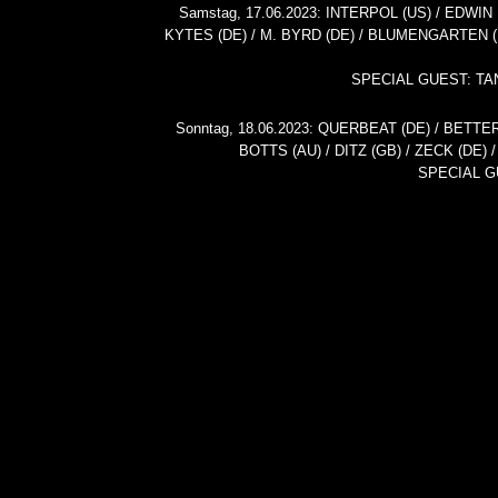
Samstag, 17.06.2023: INTERPOL (US) / EDWIN
KYTES (DE) / M. BYRD (DE) / BLUMENGARTEN (
SPECIAL GUEST: TA
Sonntag, 18.06.2023: QUERBEAT (DE) / BETT
BOTTS (AU) / DITZ (GB) / ZECK (DE) 
SPECIAL G