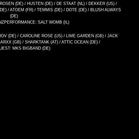
 ROSEN (DE) / HUSTEN (DE) / DE STAAT (NL) / DEKKER (US) /
DE) / ATOEM (FR) / TEMMIS (DE) / DOTE (DE) / BLUSH ALWAYS
(DE)
NZPERFORMANCE: SALT WOMB (IL)
EROV (DE) / CAROLINE ROSE (US) / LIME GARDEN (GB) / JACK
/ ARXX (GB) / SHARKTANK (AT) / ATTIC OCEAN (DE) /
UEST: MKS BIGBAND (DE)