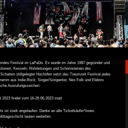
hrendes Festival im LaPaDu. Es wurde im Jahre 1997 gegründet und
uktionen, Kesseln, Rohrleitungen und Schornsteinen des
 Schatten stillgelegter Hochöfen setzt das Traumzeit Festival jedes
ramm aus Indie-Rock, Singer/Songwriter, Neo Folk und Elektro
sche Ausrufungszeichen.
l 2023 findet vom 16-28.06.2023 statt.
s ist stark angelaufen. Danke an alle Ticketkäufer*innen.
Mittagsschicht lauten weiterhin: