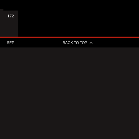
172
SEP.
BACK TO TOP