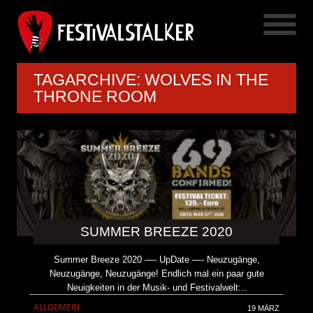
TAGARCHIVE: WOLVES IN THE
THRONE ROOM
SUMMER BREEZE 2020
Summer Breeze 2020 —- UpDate —- Neuzugänge,
Neuzugänge, Neuzugänge! Endlich mal ein paar gute
Neuigkeiten in der Musik- und Festivalwelt:..
ALLGEMEIN
19 MÄRZ