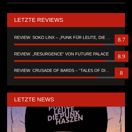
LETZTE REVIEWS
REVIEW: SOKO LINX – „PUNK FÜR LEUTE, DIE PUNK HASZEN“
8.7
REVIEW: „RESURGENCE“ VON FUTURE PALACE
8.9
REVIEW: CRUSADE OF BARDS – “TALES OF DISTANT WORLDS“
8
LETZTE NEWS