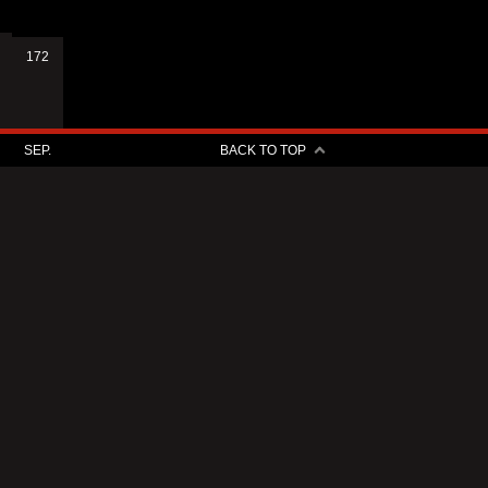
172
SEP.
BACK TO TOP