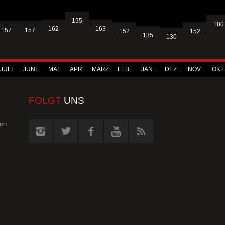
195
180
163
162
157
157
152
152
135
130
JULI
JUNI
MAI
APR.
MÄRZ
FEB.
JAN.
DEZ.
NOV.
OKT.
FOLGT
UNS
von