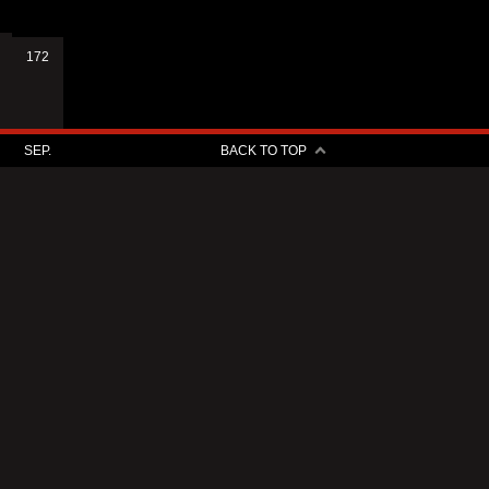
172
SEP.
BACK TO TOP