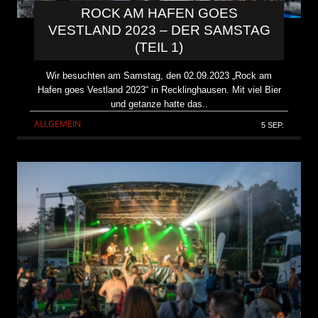
ROCK AM HAFEN GOES
VESTLAND 2023 – DER SAMSTAG
(TEIL 1)
Wir besuchten am Samstag, den 02.09.2023 „Rock am
Hafen goes Vestland 2023“ in Recklinghausen. Mit viel Bier
und getanze hatte das..
ALLGEMEIN
5 SEP.