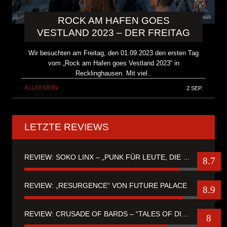
ROCK AM HAFEN GOES
VESTLAND 2023 – DER FREITAG
Wir besuchten am Freitag, den 01.09.2023 den ersten Tag
vom „Rock am Hafen goes Vestland 2023“ in
Recklinghausen. Mit viel..
ALLGEMEIN
2 SEP.
LETZTE REVIEWS
REVIEW: SOKO LINX – „PUNK FÜR LEUTE, DIE PUNK HASZEN“
8.7
REVIEW: „RESURGENCE“ VON FUTURE PALACE
8.9
REVIEW: CRUSADE OF BARDS – “TALES OF DISTANT WORLDS“
8