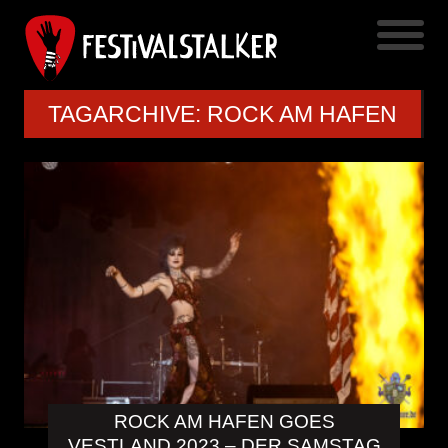
TAGARCHIVE: ROCK AM HAFEN
ROCK AM HAFEN GOES
VESTLAND 2023 – DER SAMSTAG