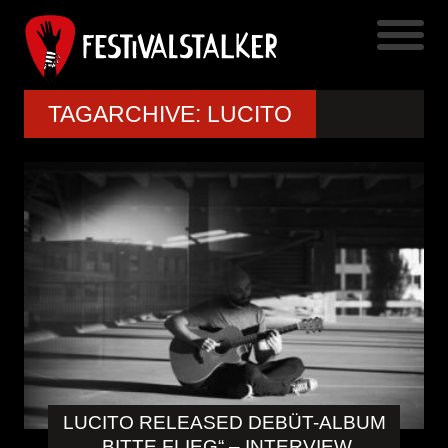
TAGARCHIVE: LUCITO
LUCITO RELEASED DEBÜT-ALBUM
„BITTE FLIEG“ – INTERVIEW