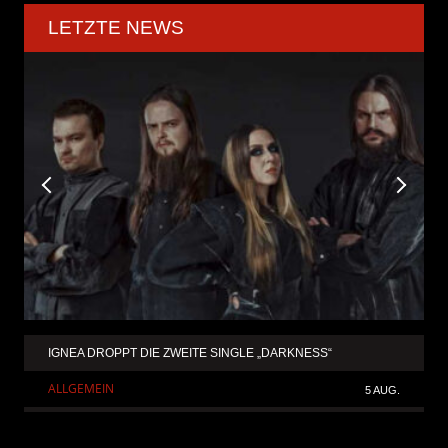
LETZTE NEWS
IGNEA DROPPT DIE ZWEITE SINGLE „DARKNESS“
ALLGEMEIN
5 AUG.