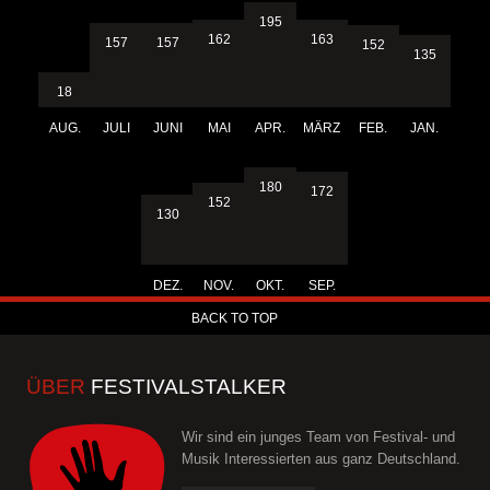
195
163
162
157
157
152
135
18
AUG.
JULI
JUNI
MAI
APR.
MÄRZ
FEB.
JAN.
180
172
152
130
DEZ.
NOV.
OKT.
SEP.
BACK TO TOP
ÜBER
FESTIVALSTALKER
Wir sind ein junges Team von Festival- und
Musik Interessierten aus ganz Deutschland.