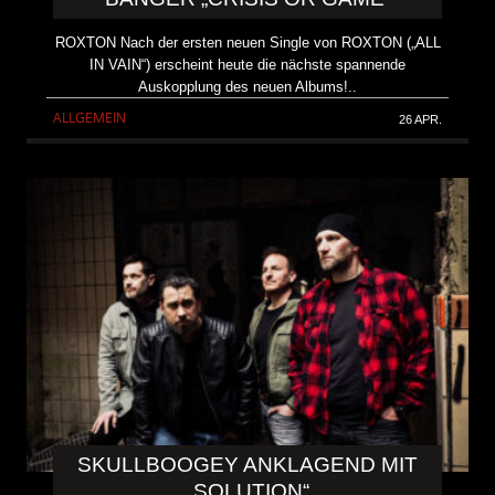
ROXTON Nach der ersten neuen Single von ROXTON („ALL
IN VAIN“) erscheint heute die nächste spannende
Auskopplung des neuen Albums!..
ALLGEMEIN
26 APR.
SKULLBOOGEY ANKLAGEND MIT
„SOLUTION“