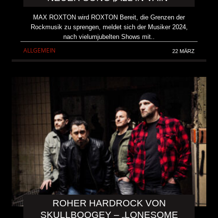
MAX ROXTON wird ROXTON Bereit, die Grenzen der
Rockmusik zu sprengen, meldet sich der Musiker 2024,
nach vielumjubelten Shows mit..
ALLGEMEIN
22 MÄRZ
ROHER HARDROCK VON
SKULLBOOGEY – „LONESOME