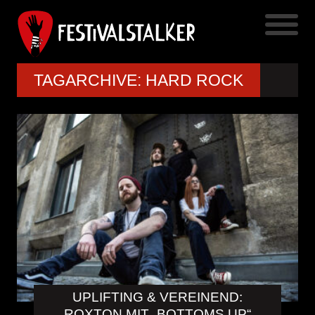
TAGARCHIVE: HARD ROCK
UPLIFTING & VEREINEND:
ROXTON MIT „BOTTOMS UP“