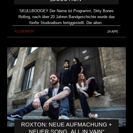
SKULLBOOGEY Der Name ist Programm, Dirty Bones
Rolling, nach über 20 Jahren Bandgeschichte wurde das
fünfte Studioalbum fertiggestellt. Die alten..
ALLGEMEIN
24 APR.
ROXTON: NEUE AUFMACHUNG +
NEUER SONG „ALL IN VAIN“