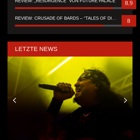
REVIEW: „RESURGENCE“ VON FUTURE PALACE
8.9
REVIEW: CRUSADE OF BARDS – “TALES OF DISTANT WORLDS“
8
LETZTE NEWS