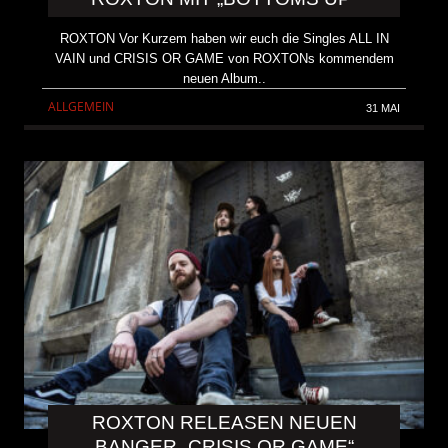
ROXTON Vor Kurzem haben wir euch die Singles ALL IN
VAIN und CRISIS OR GAME von ROXTONs kommendem
neuen Album..
ALLGEMEIN
31 MAI
ROXTON RELEASEN NEUEN
BANGER „CRISIS OR GAME“