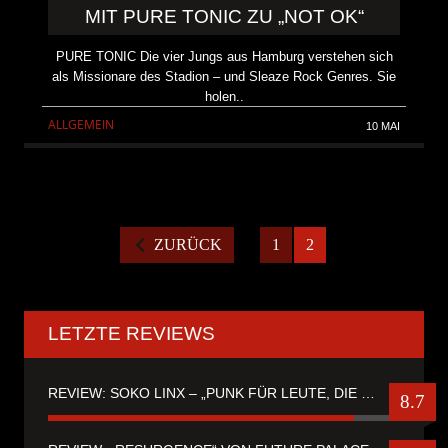
MIT PURE TONIC ZU „NOT OK“
PURE TONIC Die vier Jungs aus Hamburg verstehen sich
als Missionare des Stadion – und Sleaze Rock Genres. Sie
holen..
ALLGEMEIN
10 MAI
ZURÜCK
1
2
LETZTE REVIEWS
REVIEW: SOKO LINX – „PUNK FÜR LEUTE, DIE PUNK HASZEN“
8.7