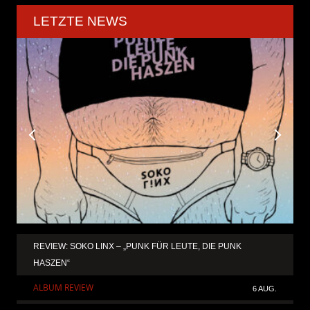
LETZTE NEWS
REVIEW: SOKO LINX – „PUNK FÜR LEUTE, DIE PUNK
HASZEN“
ALBUM REVIEW
6 AUG.