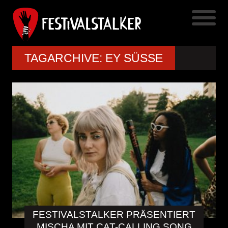
TAGARCHIVE: EY SÜSSE
FESTIVALSTALKER PRÄSENTIERT
MISCHA MIT CAT-CALLING SONG