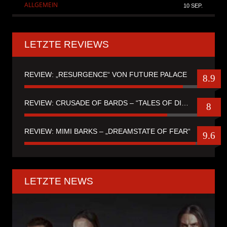
ALLGEMEIN
10 SEP.
LETZTE REVIEWS
REVIEW: „RESURGENCE“ VON FUTURE PALACE
8.9
REVIEW: CRUSADE OF BARDS – “TALES OF DISTANT WORLDS“
8
REVIEW: MIMI BARKS – „DREAMSTATE OF FEAR“
9.6
LETZTE NEWS