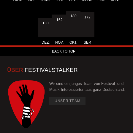
180
172
152
130
DEZ.
NOV.
OKT.
SEP.
BACK TO TOP
ÜBER
FESTIVALSTALKER
Wir sind ein junges Team von Festival- und
Musik Interessierten aus ganz Deutschland.
UNSER TEAM