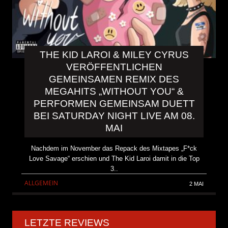
THE KID LAROI & MILEY CYRUS
VERÖFFENTLICHEN
GEMEINSAMEN REMIX DES
MEGAHITS „WITHOUT YOU“ &
PERFORMEN GEMEINSAM DUETT
BEI SATURDAY NIGHT LIVE AM 08.
MAI
Nachdem im November das Repack des Mixtapes „F*ck
Love Savage“ erschien und The Kid Laroi damit in die Top
3..
ALLGEMEIN
2 MAI
LETZTE REVIEWS