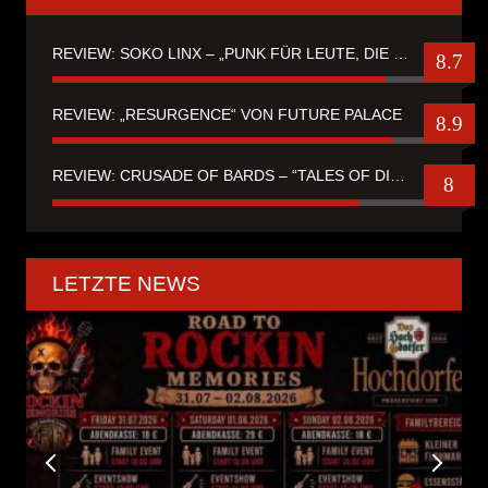
REVIEW: SOKO LINX – „PUNK FÜR LEUTE, DIE PUNK HASZEN“
8.7
REVIEW: „RESURGENCE“ VON FUTURE PALACE
8.9
REVIEW: CRUSADE OF BARDS – “TALES OF DISTANT WORLDS“
8
LETZTE NEWS