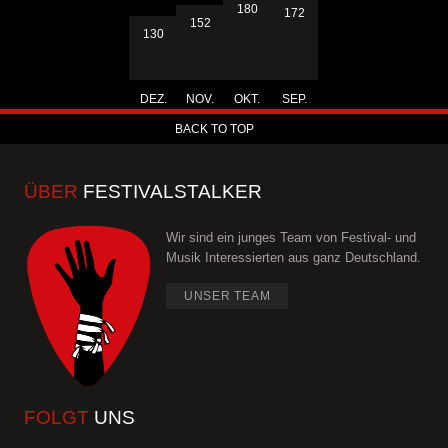
180
172
152
130
DEZ.
NOV.
OKT.
SEP.
BACK TO TOP
ÜBER
FESTIVALSTALKER
Wir sind ein junges Team von Festival- und
Musik Interessierten aus ganz Deutschland.
UNSER TEAM
FOLGT
UNS