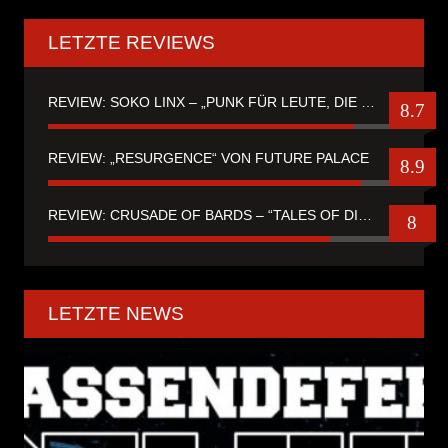
LETZTE REVIEWS
REVIEW: SOKO LINX – „PUNK FÜR LEUTE, DIE PUNK HASZEN“
8.7
REVIEW: „RESURGENCE“ VON FUTURE PALACE
8.9
REVIEW: CRUSADE OF BARDS – “TALES OF DISTANT WORLDS“
8
LETZTE NEWS