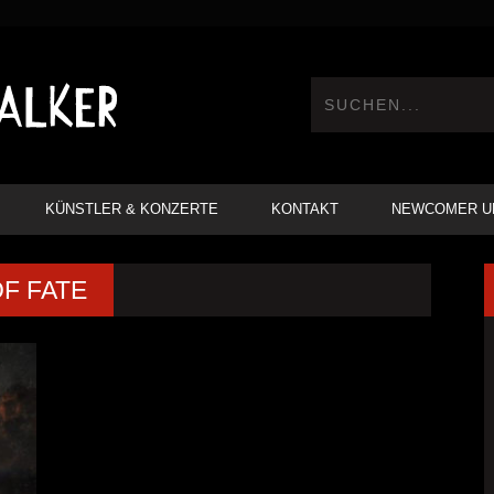
KÜNSTLER & KONZERTE
KONTAKT
NEWCOMER U
F FATE