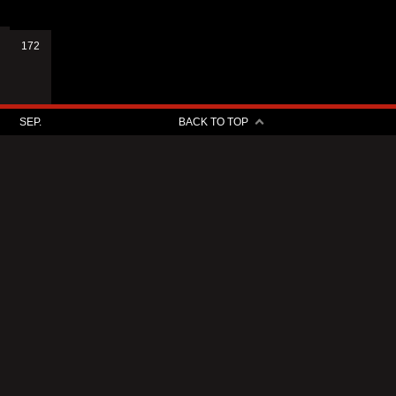
172
SEP.
BACK TO TOP