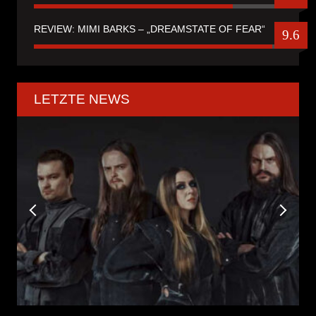
REVIEW: MIMI BARKS – „DREAMSTATE OF FEAR“
9.6
LETZTE NEWS