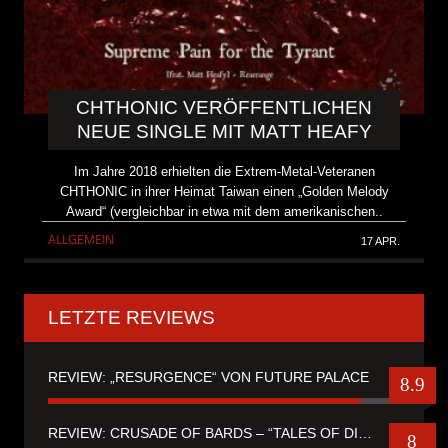
CHTHONIC VERÖFFENTLICHEN
NEUE SINGLE MIT MATT HEAFY
Im Jahre 2018 erhielten die Extrem-Metal-Veteranen
CHTHONIC in ihrer Heimat Taiwan einen „Golden Melody
Award“ (vergleichbar in etwa mit dem amerikanischen..
ALLGEMEIN
17 APR.
LETZTE REVIEWS
REVIEW: „RESURGENCE“ VON FUTURE PALACE
8.9
REVIEW: CRUSADE OF BARDS – “TALES OF DISTANT WORLDS“
8