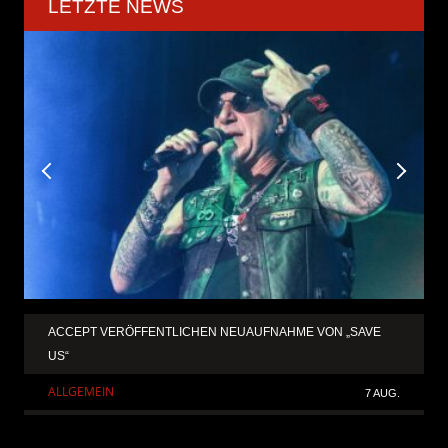
LETZTE NEWS
ACCEPT VERÖFFENTLICHEN NEUAUFNAHME VON „SAVE
US“
ALLGEMEIN
7 AUG.