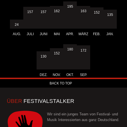
195
163
162
157
157
152
135
24
AUG.
JULI
JUNI
MAI
APR.
MÄRZ
FEB.
JAN.
180
172
152
130
DEZ.
NOV.
OKT.
SEP.
BACK TO TOP
ÜBER
FESTIVALSTALKER
Wir sind ein junges Team von Festival- und
Musik Interessierten aus ganz Deutschland.