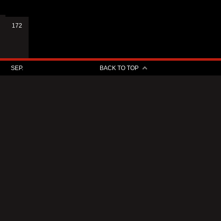
172
SEP.
BACK TO TOP